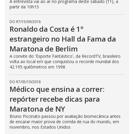
A entrevista vai ao ar no programa deste sábado (11), a
partir da 10h15
DO R7
/
15/09/2018
Ronaldo da Costa é 1º
estrangeiro no Hall da Fama da
Maratona de Berlim
A convite do 'Esporte Fantástico', da RecordTV, brasileiro
volta ao local em que conquistou o recorde mundial dos
42.195 quilômetros em 1998
DO R7
/
05/10/2018
Médico que ensina a correr:
repórter recebe dicas para
Maratona de NY
Bruno Piccinato passou por avaliação biomecânica antes
de encarar maior prova de corrida de rua do mundo, em
novembro, nos Estados Unidos