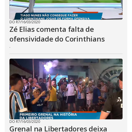
DO R7
/
16/03/2020
Zé Elias comenta falta de
ofensividade do Corinthians
.
DO R7
/
16/03/2020
Grenal na Libertadores deixa