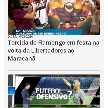
DO R7
/
16/03/2020
Torcida do Flamengo em festa na
volta da Libertadores ao
Maracanã
.