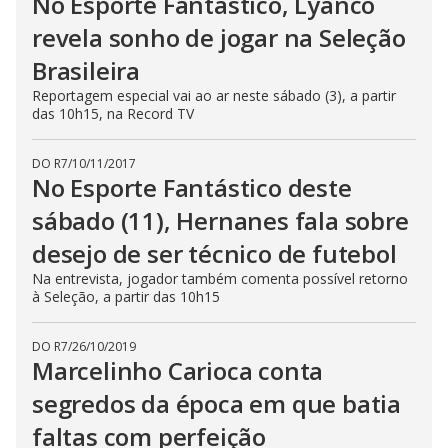
No Esporte Fantástico, Lyanco
revela sonho de jogar na Seleção
Brasileira
Reportagem especial vai ao ar neste sábado (3), a partir
das 10h15, na Record TV
DO R7
/
10/11/2017
No Esporte Fantástico deste
sábado (11), Hernanes fala sobre
desejo de ser técnico de futebol
Na entrevista, jogador também comenta possível retorno
à Seleção, a partir das 10h15
DO R7
/
26/10/2019
Marcelinho Carioca conta
segredos da época em que batia
faltas com perfeição