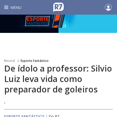
MENU
Record
Esporte Fantástico
De ídolo a professor: Silvio
Luiz leva vida como
preparador de goleiros
.
ESPORTE FANTÁSTICO
|
Do R7