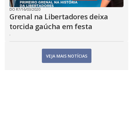
DO R7
/
16/03/2020
Grenal na Libertadores deixa
torcida gaúcha em festa
.
VEJA MAIS NOTÍCIAS