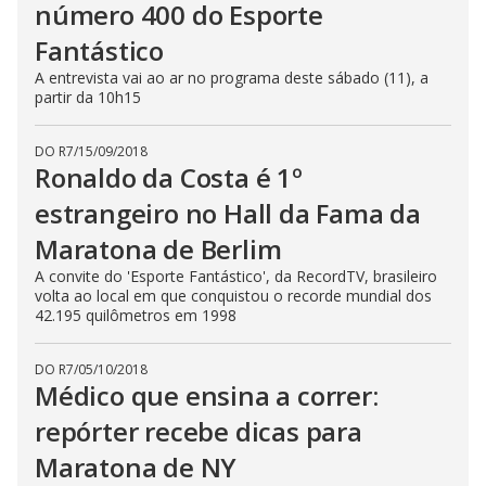
número 400 do Esporte
Fantástico
A entrevista vai ao ar no programa deste sábado (11), a
partir da 10h15
DO R7
/
15/09/2018
Ronaldo da Costa é 1º
estrangeiro no Hall da Fama da
Maratona de Berlim
A convite do 'Esporte Fantástico', da RecordTV, brasileiro
volta ao local em que conquistou o recorde mundial dos
42.195 quilômetros em 1998
DO R7
/
05/10/2018
Médico que ensina a correr:
repórter recebe dicas para
Maratona de NY