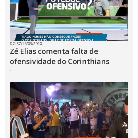
DO R7
/
16/03/2020
Zé Elias comenta falta de
ofensividade do Corinthians
.