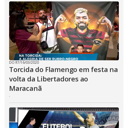
DO R7
/
16/03/2020
Torcida do Flamengo em festa na
volta da Libertadores ao
Maracanã
.