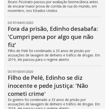
Bruno Piccinato passou por avaliação biomecânica antes
de encarar maior prova de corrida de rua do mundo, em
novembro, nos Estados Unidos
DO R7
/
04/01/2020
Fora da prisão, Edinho desabafa:
'Cumpri pena por algo que não
fiz'
Filho de Pelé foi condenado a 33 anos de prisão por
acusações de lavagem de dinheiro e tráfico de drogas. Em
2019, ele passou para o regime aberto
DO R7
/
03/01/2020
Filho de Pelé, Edinho se diz
inocente e pede justiça: 'Não
cometi crime'
Ex-goleiro foi condenado a 33 anos de prisão por
acusações de lavagem de dinheiro e tráfico de drogas. Em
2019, ele passou para o regime aberto