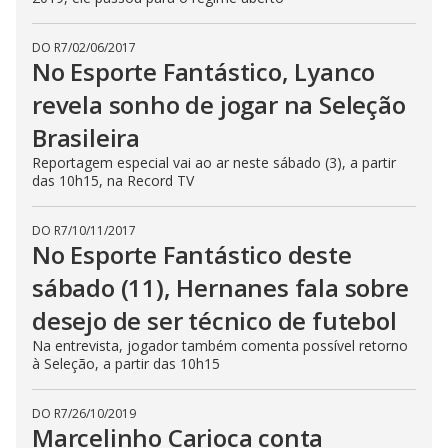
DO R7
/
02/06/2017
No Esporte Fantástico, Lyanco
revela sonho de jogar na Seleção
Brasileira
Reportagem especial vai ao ar neste sábado (3), a partir
das 10h15, na Record TV
DO R7
/
10/11/2017
No Esporte Fantástico deste
sábado (11), Hernanes fala sobre
desejo de ser técnico de futebol
Na entrevista, jogador também comenta possível retorno
à Seleção, a partir das 10h15
DO R7
/
26/10/2019
Marcelinho Carioca conta