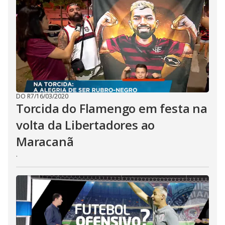
DO R7
/
16/03/2020
Torcida do Flamengo em festa na
volta da Libertadores ao
Maracanã
.