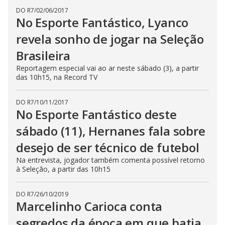
DO R7
/
02/06/2017
No Esporte Fantástico, Lyanco
revela sonho de jogar na Seleção
Brasileira
Reportagem especial vai ao ar neste sábado (3), a partir
das 10h15, na Record TV
DO R7
/
10/11/2017
No Esporte Fantástico deste
sábado (11), Hernanes fala sobre
desejo de ser técnico de futebol
Na entrevista, jogador também comenta possível retorno
à Seleção, a partir das 10h15
DO R7
/
26/10/2019
Marcelinho Carioca conta
segredos da época em que batia