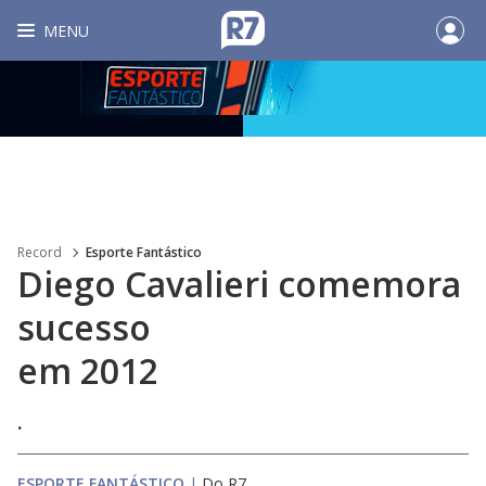
MENU
Record
Esporte Fantástico
Diego Cavalieri comemora
sucesso
em 2012
.
ESPORTE FANTÁSTICO
|
Do R7