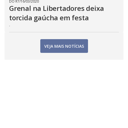
DO R7
/
16/03/2020
Grenal na Libertadores deixa
torcida gaúcha em festa
.
VEJA MAIS NOTÍCIAS