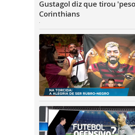
Gustagol diz que tirou 'peso
Corinthians
.