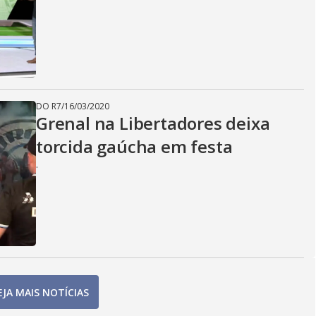
DO R7
/
16/03/2020
Grenal na Libertadores deixa
torcida gaúcha em festa
.
EJA MAIS NOTÍCIAS