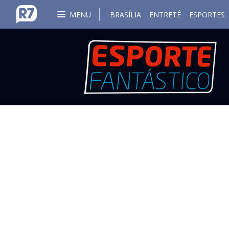
MENU
BRASÍLIA
ENTRETÊ
ESPORTES