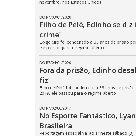
novembro, nos Estados Unidos
DO R7
/
03/01/2020
Filho de Pelé, Edinho se diz
crime'
Ex-goleiro foi condenado a 33 anos de prisão po
ele passou para o regime aberto
DO R7
/
04/01/2020
Fora da prisão, Edinho desa
fiz'
Filho de Pelé foi condenado a 33 anos de prisão
2019, ele passou para o regime aberto
DO R7
/
02/06/2017
No Esporte Fantástico, Lyan
Brasileira
Reportagem especial vai ao ar neste sábado (3), 