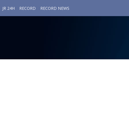
JR 24H
RECORD
RECORD NEWS