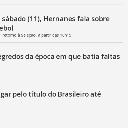
 sábado (11), Hernanes fala sobre
tebol
retorno à Seleção, a partir das 10h15
egredos da época em que batia faltas
gar pelo título do Brasileiro até