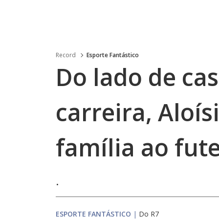
Record
Esporte Fantástico
Do lado de cas
carreira, Aloís
família ao fut
.
ESPORTE FANTÁSTICO
|
Do R7