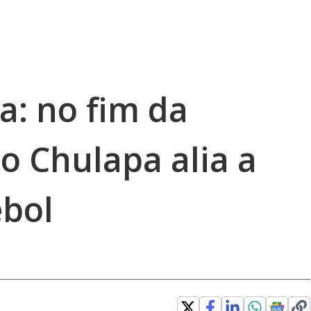
a: no fim da
io Chulapa alia a
ebol