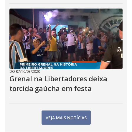
DO R7
/
16/03/2020
Grenal na Libertadores deixa
torcida gaúcha em festa
.
VEJA MAIS NOTÍCIAS