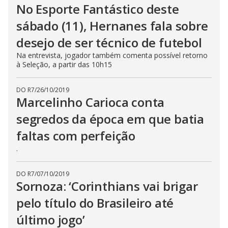
No Esporte Fantástico deste
sábado (11), Hernanes fala sobre
desejo de ser técnico de futebol
Na entrevista, jogador também comenta possível retorno
à Seleção, a partir das 10h15
DO R7
/
26/10/2019
Marcelinho Carioca conta
segredos da época em que batia
faltas com perfeição
.
DO R7
/
07/10/2019
Sornoza: ‘Corinthians vai brigar
pelo título do Brasileiro até
último jogo’