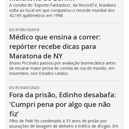
A convite do 'Esporte Fantástico', da RecordTV, brasileiro
volta ao local em que conquistou o recorde mundial dos
42.195 quilômetros em 1998
DO R7
/
05/10/2018
Médico que ensina a correr:
repórter recebe dicas para
Maratona de NY
Bruno Piccinato passou por avaliação biomecânica antes
de encarar maior prova de corrida de rua do mundo, em
novembro, nos Estados Unidos
DO R7
/
04/01/2020
Fora da prisão, Edinho desabafa:
'Cumpri pena por algo que não
fiz'
Filho de Pelé foi condenado a 33 anos de prisão por
acusações de lavagem de dinheiro e tráfico de drogas. Em