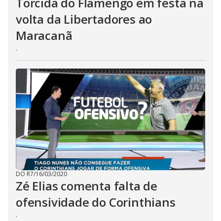
Torcida do Flamengo em festa na
volta da Libertadores ao
Maracanã
.
DO R7
/
16/03/2020
Zé Elias comenta falta de
ofensividade do Corinthians
.