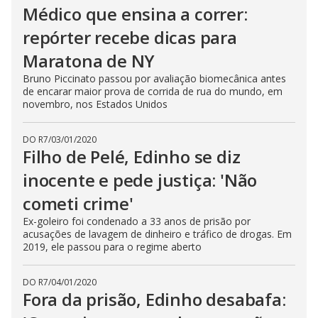
Médico que ensina a correr:
repórter recebe dicas para
Maratona de NY
Bruno Piccinato passou por avaliação biomecânica antes
de encarar maior prova de corrida de rua do mundo, em
novembro, nos Estados Unidos
DO R7
/
03/01/2020
Filho de Pelé, Edinho se diz
inocente e pede justiça: 'Não
cometi crime'
Ex-goleiro foi condenado a 33 anos de prisão por
acusações de lavagem de dinheiro e tráfico de drogas. Em
2019, ele passou para o regime aberto
DO R7
/
04/01/2020
Fora da prisão, Edinho desabafa: