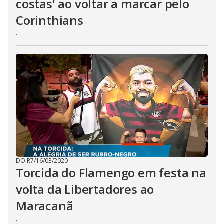
costas' ao voltar a marcar pelo
Corinthians
.
DO R7
/
16/03/2020
Torcida do Flamengo em festa na
volta da Libertadores ao
Maracanã
.