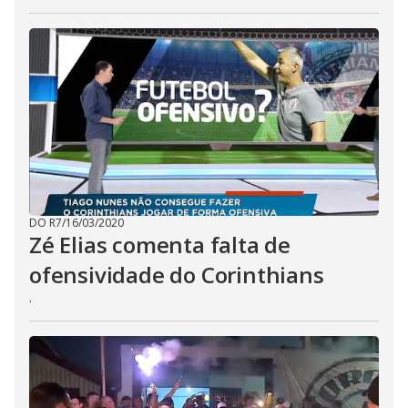
DO R7
/
16/03/2020
Zé Elias comenta falta de
ofensividade do Corinthians
.