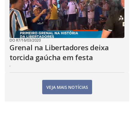
DO R7
/
16/03/2020
Grenal na Libertadores deixa
torcida gaúcha em festa
.
VEJA MAIS NOTÍCIAS