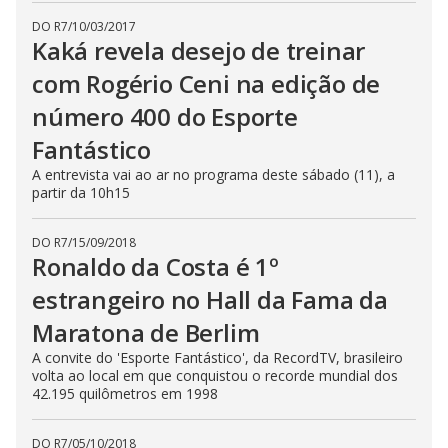
DO R7
/
10/03/2017
Kaká revela desejo de treinar
com Rogério Ceni na edição de
número 400 do Esporte
Fantástico
A entrevista vai ao ar no programa deste sábado (11), a
partir da 10h15
DO R7
/
15/09/2018
Ronaldo da Costa é 1º
estrangeiro no Hall da Fama da
Maratona de Berlim
A convite do 'Esporte Fantástico', da RecordTV, brasileiro
volta ao local em que conquistou o recorde mundial dos
42.195 quilômetros em 1998
DO R7
/
05/10/2018