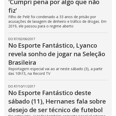
'Cumpri pena por algo que não
fiz'
Filho de Pelé foi condenado a 33 anos de prisão por
acusações de lavagem de dinheiro e tráfico de drogas. Em
2019, ele passou para o regime aberto
DO R7
/
02/06/2017
No Esporte Fantástico, Lyanco
revela sonho de jogar na Seleção
Brasileira
Reportagem especial vai ao ar neste sábado (3), a partir
das 10h15, na Record TV
DO R7
/
10/11/2017
No Esporte Fantástico deste
sábado (11), Hernanes fala sobre
desejo de ser técnico de futebol