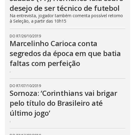
desejo de ser técnico de futebol
Na entrevista, jogador também comenta possível retorno
à Seleção, a partir das 10h15
DO R7
/
26/10/2019
Marcelinho Carioca conta
segredos da época em que batia
faltas com perfeição
.
DO R7
/
07/10/2019
Sornoza: ‘Corinthians vai brigar
pelo título do Brasileiro até
último jogo’
.