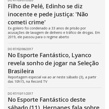
DO R7
/
03/01/2020
Filho de Pelé, Edinho se diz
inocente e pede justiça: 'Não
cometi crime'
Ex-goleiro foi condenado a 33 anos de prisão por
acusações de lavagem de dinheiro e tráfico de drogas. Em
2019, ele passou para o regime aberto
DO R7
/
02/06/2017
No Esporte Fantástico, Lyanco
revela sonho de jogar na Seleção
Brasileira
Reportagem especial vai ao ar neste sábado (3), a partir
das 10h15, na Record TV
DO R7
/
10/11/2017
No Esporte Fantástico deste
sábado (11), Hernanes fala sobre