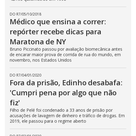
DO R7
/
05/10/2018
Médico que ensina a correr:
repórter recebe dicas para
Maratona de NY
Bruno Piccinato passou por avaliação biomecânica antes
de encarar maior prova de corrida de rua do mundo, em
novembro, nos Estados Unidos
DO R7
/
04/01/2020
Fora da prisão, Edinho desabafa:
'Cumpri pena por algo que não
fiz'
Filho de Pelé foi condenado a 33 anos de prisão por
acusações de lavagem de dinheiro e tráfico de drogas. Em
2019, ele passou para o regime aberto