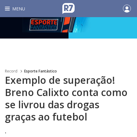
MENU
Record
Esporte Fantástico
Exemplo de superação!
Breno Calixto conta como
se livrou das drogas
graças ao futebol
.