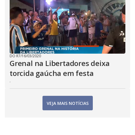
DO R7
/
16/03/2020
Grenal na Libertadores deixa
torcida gaúcha em festa
.
VEJA MAIS NOTÍCIAS