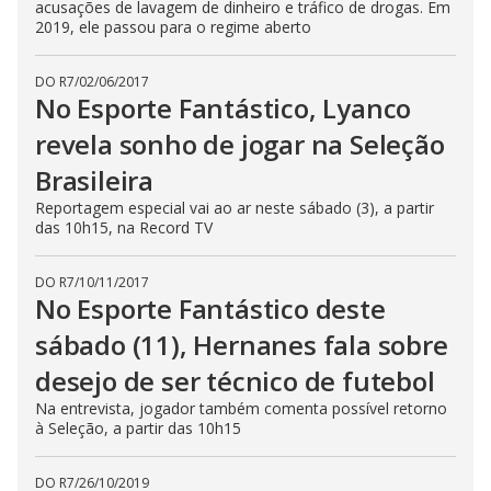
acusações de lavagem de dinheiro e tráfico de drogas. Em
2019, ele passou para o regime aberto
DO R7
/
02/06/2017
No Esporte Fantástico, Lyanco
revela sonho de jogar na Seleção
Brasileira
Reportagem especial vai ao ar neste sábado (3), a partir
das 10h15, na Record TV
DO R7
/
10/11/2017
No Esporte Fantástico deste
sábado (11), Hernanes fala sobre
desejo de ser técnico de futebol
Na entrevista, jogador também comenta possível retorno
à Seleção, a partir das 10h15
DO R7
/
26/10/2019