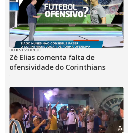
DO R7
/
16/03/2020
Zé Elias comenta falta de
ofensividade do Corinthians
.