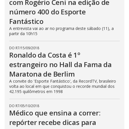
com Rogério Ceni na edição de
número 400 do Esporte
Fantástico
A entrevista vai ao ar no programa deste sábado (11), a
partir da 10h15
DO R7
/
15/09/2018
Ronaldo da Costa é 1º
estrangeiro no Hall da Fama da
Maratona de Berlim
A convite do 'Esporte Fantástico', da RecordTV, brasileiro
volta ao local em que conquistou o recorde mundial dos
42.195 quilômetros em 1998
DO R7
/
05/10/2018
Médico que ensina a correr:
repórter recebe dicas para