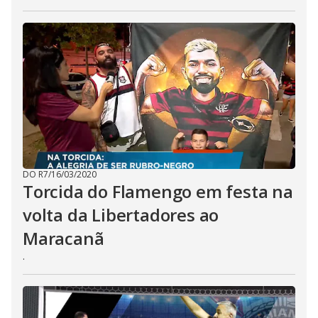
DO R7
/
16/03/2020
Torcida do Flamengo em festa na
volta da Libertadores ao
Maracanã
.