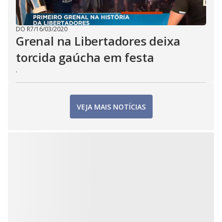
DO R7
/
16/03/2020
Grenal na Libertadores deixa
torcida gaúcha em festa
.
VEJA MAIS NOTÍCIAS