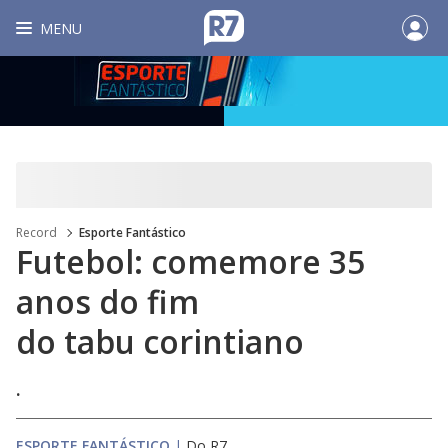
MENU
Record
Esporte Fantástico
Futebol: comemore 35
anos do fim
do tabu corintiano
.
ESPORTE FANTÁSTICO
|
Do R7