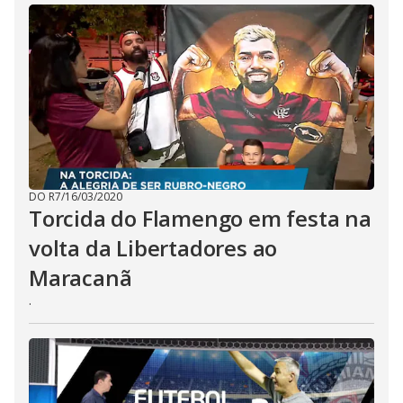
DO R7
/
16/03/2020
Torcida do Flamengo em festa na
volta da Libertadores ao
Maracanã
.