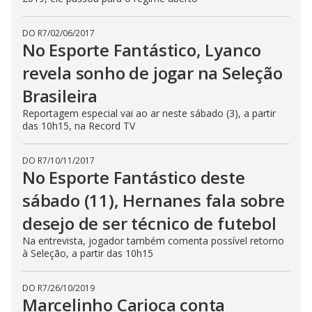
DO R7
/
02/06/2017
No Esporte Fantástico, Lyanco
revela sonho de jogar na Seleção
Brasileira
Reportagem especial vai ao ar neste sábado (3), a partir
das 10h15, na Record TV
DO R7
/
10/11/2017
No Esporte Fantástico deste
sábado (11), Hernanes fala sobre
desejo de ser técnico de futebol
Na entrevista, jogador também comenta possível retorno
à Seleção, a partir das 10h15
DO R7
/
26/10/2019
Marcelinho Carioca conta