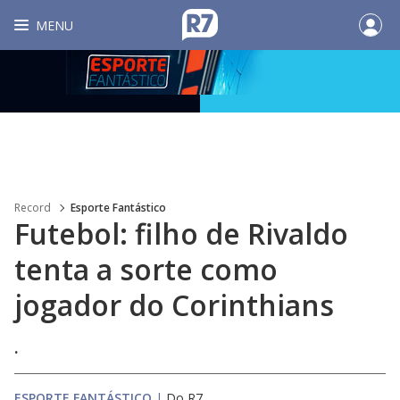
MENU
Record
Esporte Fantástico
Futebol: filho de Rivaldo
tenta a sorte como
jogador do Corinthians
.
ESPORTE FANTÁSTICO
|
Do R7