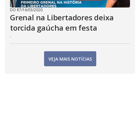
DO R7
/
16/03/2020
Grenal na Libertadores deixa
torcida gaúcha em festa
.
VEJA MAIS NOTÍCIAS