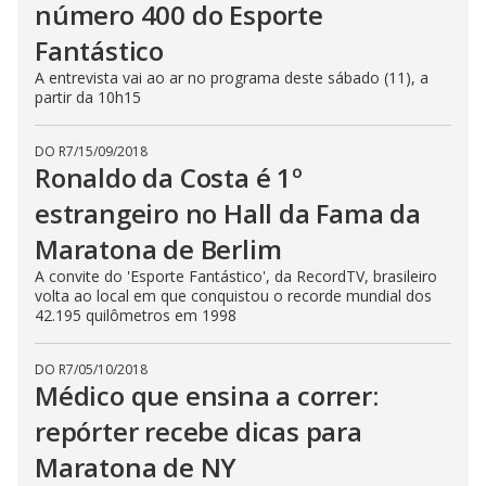
número 400 do Esporte
Fantástico
A entrevista vai ao ar no programa deste sábado (11), a
partir da 10h15
DO R7
/
15/09/2018
Ronaldo da Costa é 1º
estrangeiro no Hall da Fama da
Maratona de Berlim
A convite do 'Esporte Fantástico', da RecordTV, brasileiro
volta ao local em que conquistou o recorde mundial dos
42.195 quilômetros em 1998
DO R7
/
05/10/2018
Médico que ensina a correr:
repórter recebe dicas para
Maratona de NY