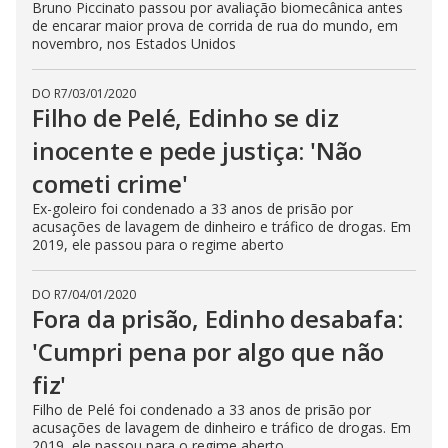
Bruno Piccinato passou por avaliação biomecânica antes
de encarar maior prova de corrida de rua do mundo, em
novembro, nos Estados Unidos
DO R7
/
03/01/2020
Filho de Pelé, Edinho se diz
inocente e pede justiça: 'Não
cometi crime'
Ex-goleiro foi condenado a 33 anos de prisão por
acusações de lavagem de dinheiro e tráfico de drogas. Em
2019, ele passou para o regime aberto
DO R7
/
04/01/2020
Fora da prisão, Edinho desabafa:
'Cumpri pena por algo que não
fiz'
Filho de Pelé foi condenado a 33 anos de prisão por
acusações de lavagem de dinheiro e tráfico de drogas. Em
2019, ele passou para o regime aberto