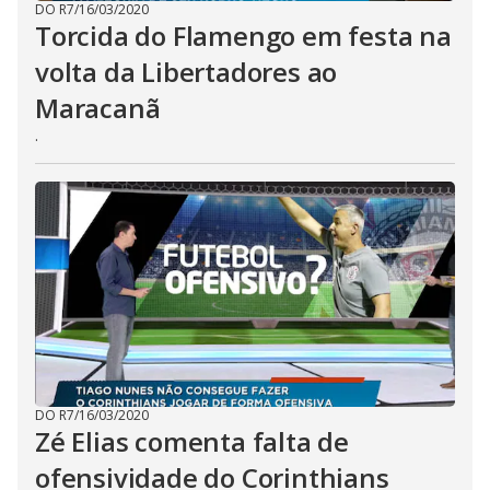
DO R7
/
16/03/2020
Torcida do Flamengo em festa na
volta da Libertadores ao
Maracanã
.
DO R7
/
16/03/2020
Zé Elias comenta falta de
ofensividade do Corinthians