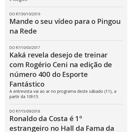
DO R7
/
30/10/2019
Mande o seu vídeo para o Pingou
na Rede
DO R7
/
10/03/2017
Kaká revela desejo de treinar
com Rogério Ceni na edição de
número 400 do Esporte
Fantástico
A entrevista vai ao ar no programa deste sábado (11), a
partir da 10h15
DO R7
/
15/09/2018
Ronaldo da Costa é 1º
estrangeiro no Hall da Fama da