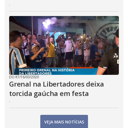
.
DO R7
/
16/03/2020
Grenal na Libertadores deixa
torcida gaúcha em festa
.
VEJA MAIS NOTÍCIAS