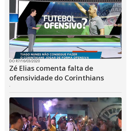
DO R7
/
16/03/2020
Zé Elias comenta falta de
ofensividade do Corinthians
.