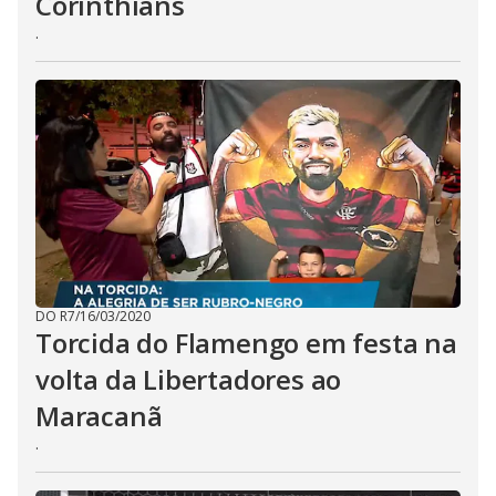
Corinthians
.
DO R7
/
16/03/2020
Torcida do Flamengo em festa na
volta da Libertadores ao
Maracanã
.