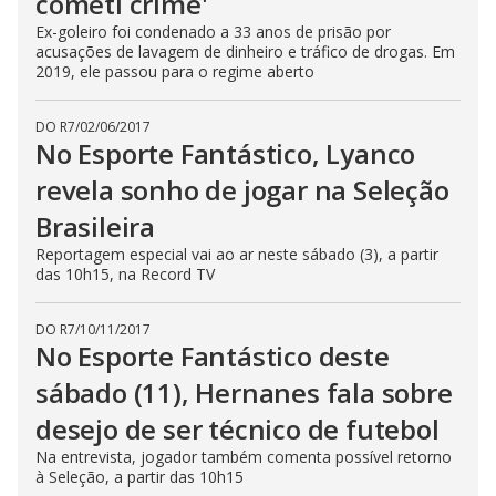
cometi crime'
Ex-goleiro foi condenado a 33 anos de prisão por
acusações de lavagem de dinheiro e tráfico de drogas. Em
2019, ele passou para o regime aberto
DO R7
/
02/06/2017
No Esporte Fantástico, Lyanco
revela sonho de jogar na Seleção
Brasileira
Reportagem especial vai ao ar neste sábado (3), a partir
das 10h15, na Record TV
DO R7
/
10/11/2017
No Esporte Fantástico deste
sábado (11), Hernanes fala sobre
desejo de ser técnico de futebol
Na entrevista, jogador também comenta possível retorno
à Seleção, a partir das 10h15