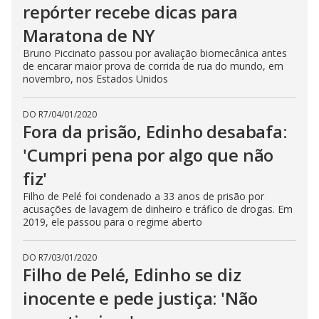
repórter recebe dicas para
Maratona de NY
Bruno Piccinato passou por avaliação biomecânica antes
de encarar maior prova de corrida de rua do mundo, em
novembro, nos Estados Unidos
DO R7
/
04/01/2020
Fora da prisão, Edinho desabafa:
'Cumpri pena por algo que não
fiz'
Filho de Pelé foi condenado a 33 anos de prisão por
acusações de lavagem de dinheiro e tráfico de drogas. Em
2019, ele passou para o regime aberto
DO R7
/
03/01/2020
Filho de Pelé, Edinho se diz
inocente e pede justiça: 'Não