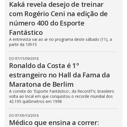
Kaká revela desejo de treinar
com Rogério Ceni na edição de
número 400 do Esporte
Fantástico
A entrevista vai ao ar no programa deste sábado (11), a
partir da 10h15
DO R7
/
15/09/2018
Ronaldo da Costa é 1º
estrangeiro no Hall da Fama da
Maratona de Berlim
A convite do 'Esporte Fantástico', da RecordTV, brasileiro
volta ao local em que conquistou o recorde mundial dos
42.195 quilômetros em 1998
DO R7
/
05/10/2018
Médico que ensina a correr: