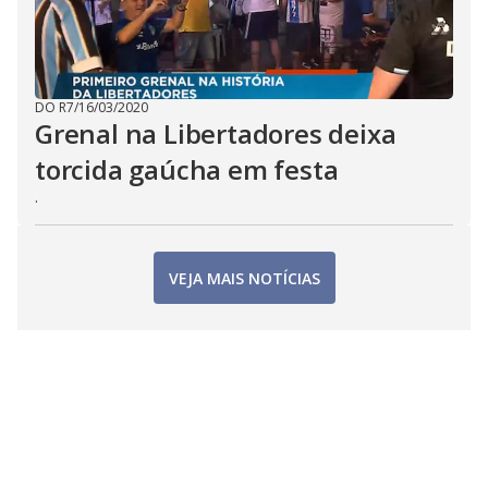
DO R7
/
16/03/2020
Grenal na Libertadores deixa
torcida gaúcha em festa
.
VEJA MAIS NOTÍCIAS