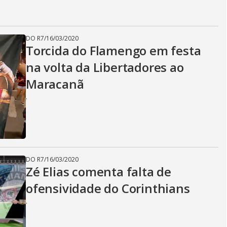
DO R7
/
16/03/2020
Torcida do Flamengo em festa
na volta da Libertadores ao
Maracanã
.
DO R7
/
16/03/2020
Zé Elias comenta falta de
ofensividade do Corinthians
.