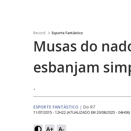
Record
Esporte Fantástico
Musas do nado
esbanjam simp
.
ESPORTE FANTÁSTICO
|
Do R7
11/07/2015 - 12H22
(ATUALIZADO EM
20/08/2025 - 04H06
)
A+
A-