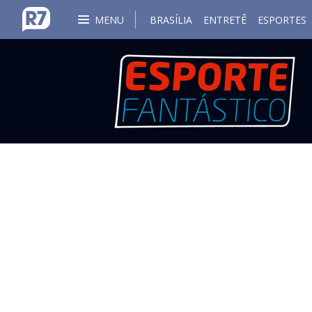
MENU
BRASÍLIA
ENTRETÊ
ESPORTES