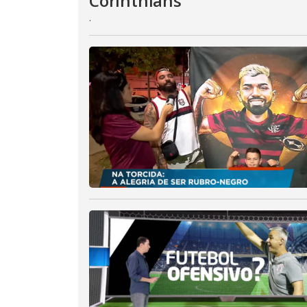
Corinthians
.