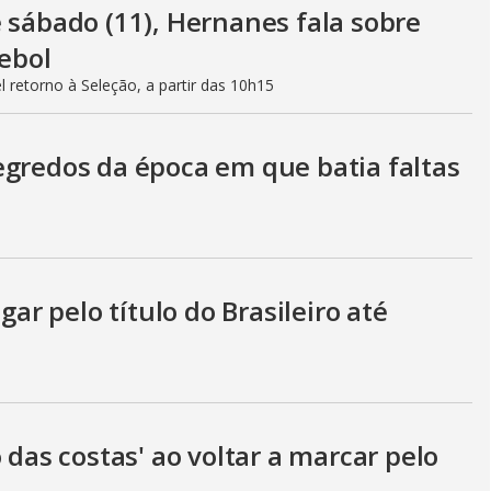
 sábado (11), Hernanes fala sobre
tebol
retorno à Seleção, a partir das 10h15
egredos da época em que batia faltas
gar pelo título do Brasileiro até
 das costas' ao voltar a marcar pelo