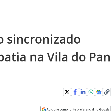
 sincronizado
atia na Vila do Pan
error_outline
Adicione como fonte preferencial no Google