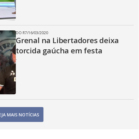
DO R7
/
16/03/2020
Grenal na Libertadores deixa
torcida gaúcha em festa
.
EJA MAIS NOTÍCIAS