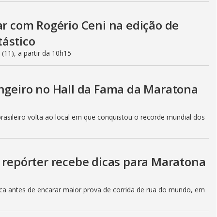
ar com Rogério Ceni na edição de
tástico
(11), a partir da 10h15
angeiro no Hall da Fama da Maratona
brasileiro volta ao local em que conquistou o recorde mundial dos
: repórter recebe dicas para Maratona
ca antes de encarar maior prova de corrida de rua do mundo, em