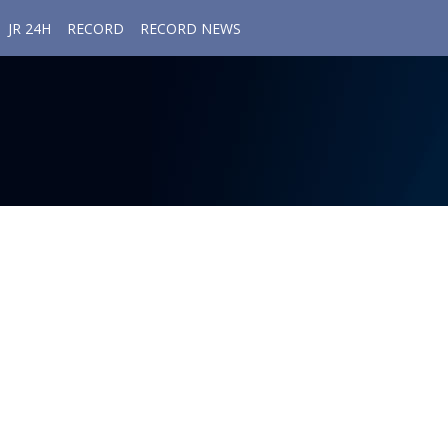
JR 24H
RECORD
RECORD NEWS