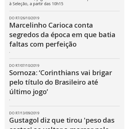
à Seleção, a partir das 10h15
DO R7
/
26/10/2019
Marcelinho Carioca conta
segredos da época em que batia
faltas com perfeição
.
DO R7
/
07/10/2019
Sornoza: ‘Corinthians vai brigar
pelo título do Brasileiro até
último jogo’
.
DO R7
/
13/09/2019
Gustagol diz que tirou 'peso das