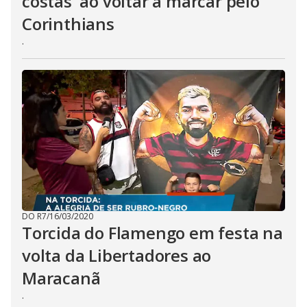
costas' ao voltar a marcar pelo
Corinthians
.
DO R7
/
16/03/2020
Torcida do Flamengo em festa na
volta da Libertadores ao
Maracanã
.