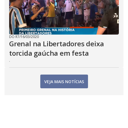
DO R7
/
16/03/2020
Grenal na Libertadores deixa
torcida gaúcha em festa
.
VEJA MAIS NOTÍCIAS