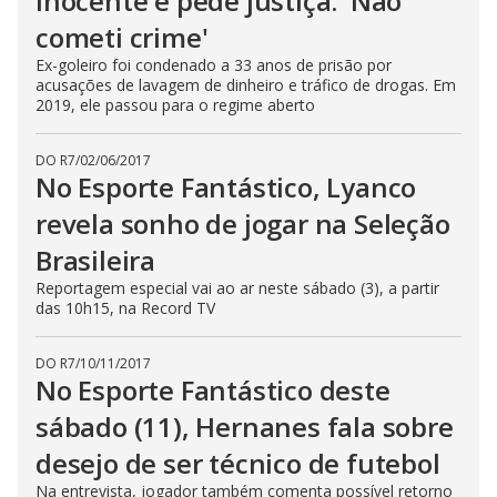
inocente e pede justiça: 'Não
cometi crime'
Ex-goleiro foi condenado a 33 anos de prisão por
acusações de lavagem de dinheiro e tráfico de drogas. Em
2019, ele passou para o regime aberto
DO R7
/
02/06/2017
No Esporte Fantástico, Lyanco
revela sonho de jogar na Seleção
Brasileira
Reportagem especial vai ao ar neste sábado (3), a partir
das 10h15, na Record TV
DO R7
/
10/11/2017
No Esporte Fantástico deste
sábado (11), Hernanes fala sobre
desejo de ser técnico de futebol
Na entrevista, jogador também comenta possível retorno