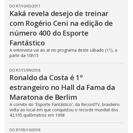
DO R7
/
10/03/2017
Kaká revela desejo de treinar
com Rogério Ceni na edição de
número 400 do Esporte
Fantástico
A entrevista vai ao ar no programa deste sábado (11), a
partir da 10h15
DO R7
/
15/09/2018
Ronaldo da Costa é 1º
estrangeiro no Hall da Fama da
Maratona de Berlim
A convite do 'Esporte Fantástico', da RecordTV, brasileiro
volta ao local em que conquistou o recorde mundial dos
42.195 quilômetros em 1998
DO R7
/
05/10/2018