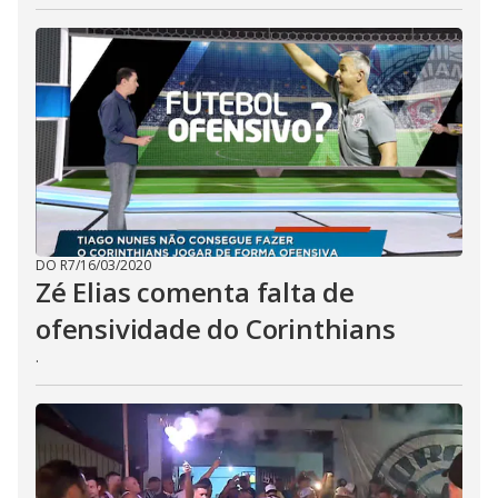
DO R7
/
16/03/2020
Zé Elias comenta falta de
ofensividade do Corinthians
.