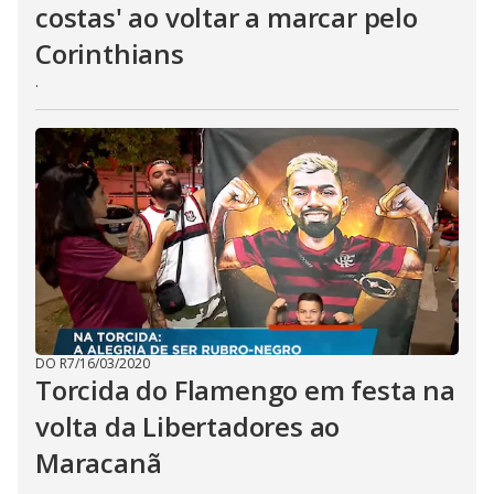
costas' ao voltar a marcar pelo
Corinthians
.
DO R7
/
16/03/2020
Torcida do Flamengo em festa na
volta da Libertadores ao
Maracanã
.