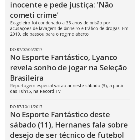
inocente e pede justiça: 'Não
cometi crime'
Ex-goleiro foi condenado a 33 anos de prisão por
acusações de lavagem de dinheiro e tráfico de drogas. Em
2019, ele passou para o regime aberto
DO R7
/
02/06/2017
No Esporte Fantástico, Lyanco
revela sonho de jogar na Seleção
Brasileira
Reportagem especial vai ao ar neste sábado (3), a partir
das 10h15, na Record TV
DO R7
/
10/11/2017
No Esporte Fantástico deste
sábado (11), Hernanes fala sobre
desejo de ser técnico de futebol