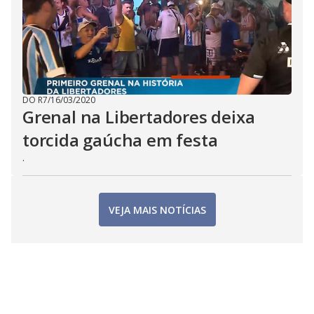
DO R7
/
16/03/2020
Grenal na Libertadores deixa
torcida gaúcha em festa
.
VEJA MAIS NOTÍCIAS