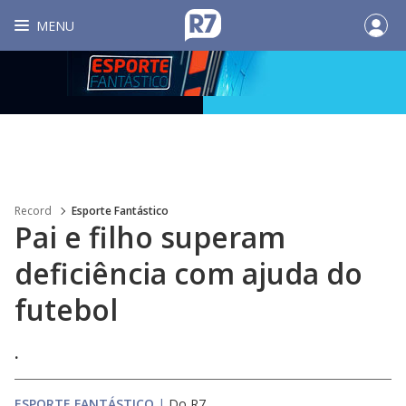
MENU
Record
Esporte Fantástico
Pai e filho superam
deficiência com ajuda do
futebol
.
ESPORTE FANTÁSTICO
|
Do R7