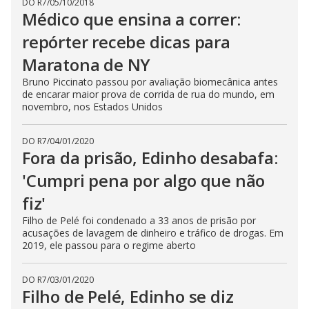
DO R7
/
05/10/2018
Médico que ensina a correr:
repórter recebe dicas para
Maratona de NY
Bruno Piccinato passou por avaliação biomecânica antes
de encarar maior prova de corrida de rua do mundo, em
novembro, nos Estados Unidos
DO R7
/
04/01/2020
Fora da prisão, Edinho desabafa:
'Cumpri pena por algo que não
fiz'
Filho de Pelé foi condenado a 33 anos de prisão por
acusações de lavagem de dinheiro e tráfico de drogas. Em
2019, ele passou para o regime aberto
DO R7
/
03/01/2020
Filho de Pelé, Edinho se diz