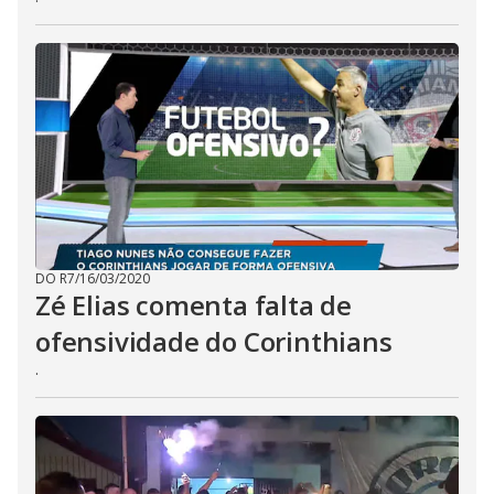
DO R7
/
16/03/2020
Zé Elias comenta falta de
ofensividade do Corinthians
.