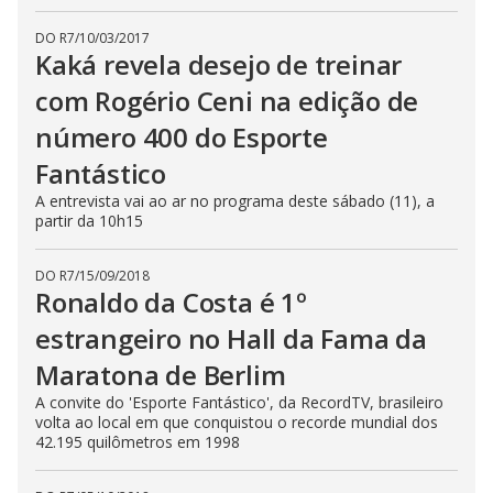
DO R7
/
10/03/2017
Kaká revela desejo de treinar
com Rogério Ceni na edição de
número 400 do Esporte
Fantástico
A entrevista vai ao ar no programa deste sábado (11), a
partir da 10h15
DO R7
/
15/09/2018
Ronaldo da Costa é 1º
estrangeiro no Hall da Fama da
Maratona de Berlim
A convite do 'Esporte Fantástico', da RecordTV, brasileiro
volta ao local em que conquistou o recorde mundial dos
42.195 quilômetros em 1998