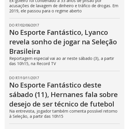
Ex-goleiro foi condenado a 33 anos de prisão por
acusações de lavagem de dinheiro e tráfico de drogas. Em
2019, ele passou para o regime aberto
DO R7
/
02/06/2017
No Esporte Fantástico, Lyanco
revela sonho de jogar na Seleção
Brasileira
Reportagem especial vai ao ar neste sábado (3), a partir
das 10h15, na Record TV
DO R7
/
10/11/2017
No Esporte Fantástico deste
sábado (11), Hernanes fala sobre
desejo de ser técnico de futebol
Na entrevista, jogador também comenta possível retorno
à Seleção, a partir das 10h15