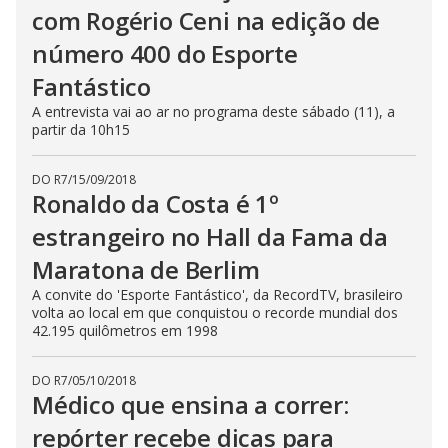
com Rogério Ceni na edição de
número 400 do Esporte
Fantástico
A entrevista vai ao ar no programa deste sábado (11), a
partir da 10h15
DO R7
/
15/09/2018
Ronaldo da Costa é 1º
estrangeiro no Hall da Fama da
Maratona de Berlim
A convite do 'Esporte Fantástico', da RecordTV, brasileiro
volta ao local em que conquistou o recorde mundial dos
42.195 quilômetros em 1998
DO R7
/
05/10/2018
Médico que ensina a correr:
repórter recebe dicas para