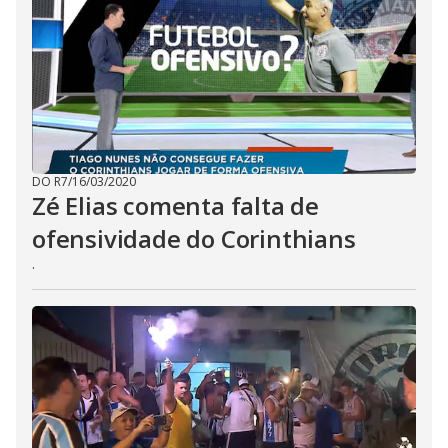
DO R7
/
16/03/2020
Zé Elias comenta falta de
ofensividade do Corinthians
.