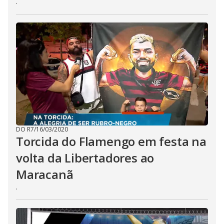
.
DO R7
/
16/03/2020
Torcida do Flamengo em festa na
volta da Libertadores ao
Maracanã
.