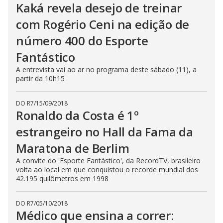
Kaká revela desejo de treinar
com Rogério Ceni na edição de
número 400 do Esporte
Fantástico
A entrevista vai ao ar no programa deste sábado (11), a
partir da 10h15
DO R7
/
15/09/2018
Ronaldo da Costa é 1º
estrangeiro no Hall da Fama da
Maratona de Berlim
A convite do 'Esporte Fantástico', da RecordTV, brasileiro
volta ao local em que conquistou o recorde mundial dos
42.195 quilômetros em 1998
DO R7
/
05/10/2018
Médico que ensina a correr: