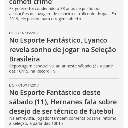
cometi crime'
Ex-goleiro foi condenado a 33 anos de prisão por
acusações de lavagem de dinheiro e tráfico de drogas. Em
2019, ele passou para o regime aberto
DO R7
/
02/06/2017
No Esporte Fantástico, Lyanco
revela sonho de jogar na Seleção
Brasileira
Reportagem especial vai ao ar neste sábado (3), a partir
das 10h15, na Record TV
DO R7
/
10/11/2017
No Esporte Fantástico deste
sábado (11), Hernanes fala sobre
desejo de ser técnico de futebol
Na entrevista, jogador também comenta possível retorno
à Seleção, a partir das 10h15