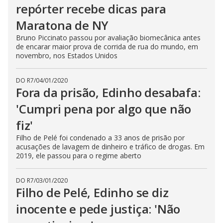
repórter recebe dicas para
Maratona de NY
Bruno Piccinato passou por avaliação biomecânica antes
de encarar maior prova de corrida de rua do mundo, em
novembro, nos Estados Unidos
DO R7
/
04/01/2020
Fora da prisão, Edinho desabafa:
'Cumpri pena por algo que não
fiz'
Filho de Pelé foi condenado a 33 anos de prisão por
acusações de lavagem de dinheiro e tráfico de drogas. Em
2019, ele passou para o regime aberto
DO R7
/
03/01/2020
Filho de Pelé, Edinho se diz
inocente e pede justiça: 'Não