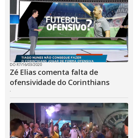
DO R7
/
16/03/2020
Zé Elias comenta falta de
ofensividade do Corinthians
.