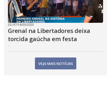
DO R7
/
16/03/2020
Grenal na Libertadores deixa
torcida gaúcha em festa
.
VEJA MAIS NOTÍCIAS