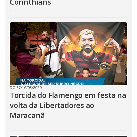
Corinthians
.
DO R7
/
16/03/2020
Torcida do Flamengo em festa na
volta da Libertadores ao
Maracanã
.