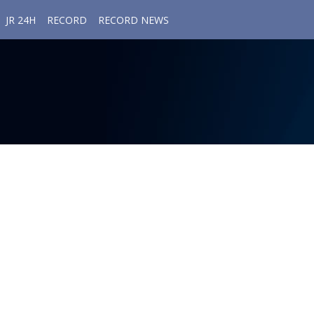
JR 24H
RECORD
RECORD NEWS