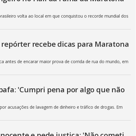
brasileiro volta ao local em que conquistou o recorde mundial dos
: repórter recebe dicas para Maratona
ca antes de encarar maior prova de corrida de rua do mundo, em
bafa: 'Cumpri pena por algo que não
 por acusações de lavagem de dinheiro e tráfico de drogas. Em
 inocente e pede justiça: 'Não cometi