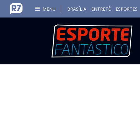
MENU
BRASÍLIA
ENTRETÊ
ESPORTES