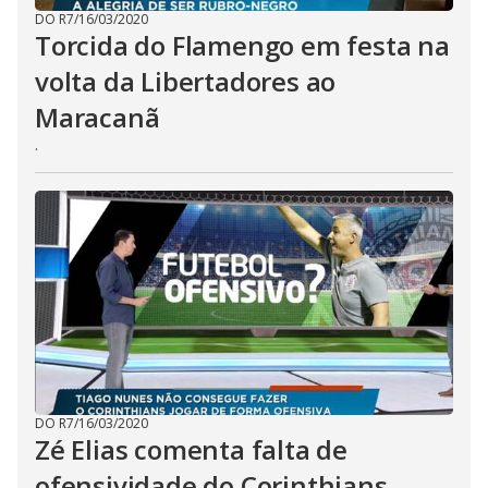
DO R7
/
16/03/2020
Torcida do Flamengo em festa na
volta da Libertadores ao
Maracanã
.
DO R7
/
16/03/2020
Zé Elias comenta falta de
ofensividade do Corinthians