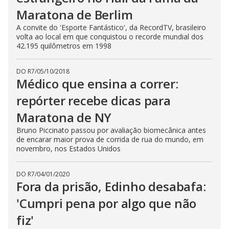
Maratona de Berlim
A convite do 'Esporte Fantástico', da RecordTV, brasileiro
volta ao local em que conquistou o recorde mundial dos
42.195 quilômetros em 1998
DO R7
/
05/10/2018
Médico que ensina a correr:
repórter recebe dicas para
Maratona de NY
Bruno Piccinato passou por avaliação biomecânica antes
de encarar maior prova de corrida de rua do mundo, em
novembro, nos Estados Unidos
DO R7
/
04/01/2020
Fora da prisão, Edinho desabafa:
'Cumpri pena por algo que não
fiz'