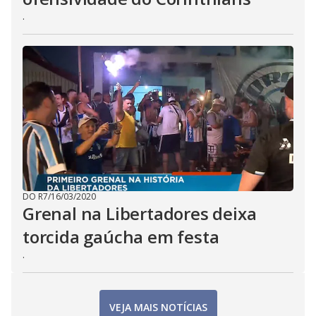
.
DO R7
/
16/03/2020
Grenal na Libertadores deixa
torcida gaúcha em festa
.
VEJA MAIS NOTÍCIAS