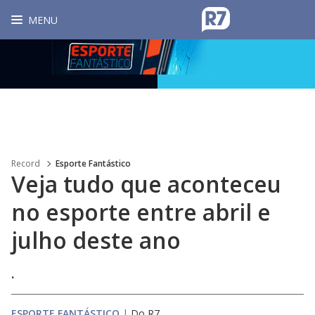
MENU
Record
Esporte Fantástico
Veja tudo que aconteceu
no esporte entre abril e
julho deste ano
.
ESPORTE FANTÁSTICO
|
Do R7