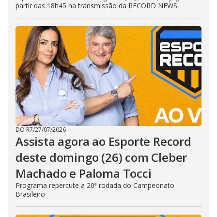
partir das 18h45 na transmissão da RECORD NEWS
DO R7
/
27/07/2026
Assista agora ao Esporte Record
deste domingo (26) com Cleber
Machado e Paloma Tocci
Programa repercute a 20ª rodada do Campeonato
Brasileiro