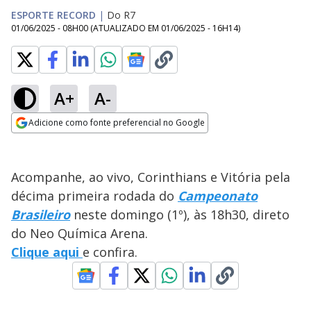
ESPORTE RECORD
|
Do R7
01/06/2025 - 08H00
(ATUALIZADO EM
01/06/2025 - 16H14
)
A+
A-
Adicione como fonte preferencial no Google
Opens in new window
Acompanhe, ao vivo, Corinthians e Vitória
pela
décima primeira rodada do
Campeonato
Brasileiro
neste domingo (1º), às 18h30, direto
do Neo Química Arena.
Clique aqui
e confira.