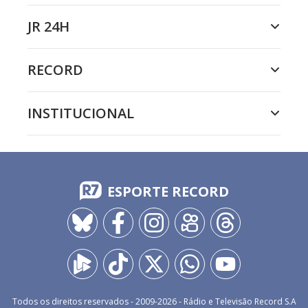
JR 24H
RECORD
INSTITUCIONAL
ESPORTE RECORD
Todos os direitos reservados - 2009-
2026
- Rádio e Televisão Record S.A