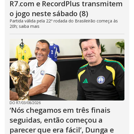
R7.com e RecordPlus transmitem
o jogo neste sábado (8)
Partida válida pela 22º rodada do Brasileirão começa às
20h; saiba mais
DO R7
/
03/08/2026
‘Nós chegamos em três finais
seguidas, então começou a
parecer que era fácil’, Dunga e