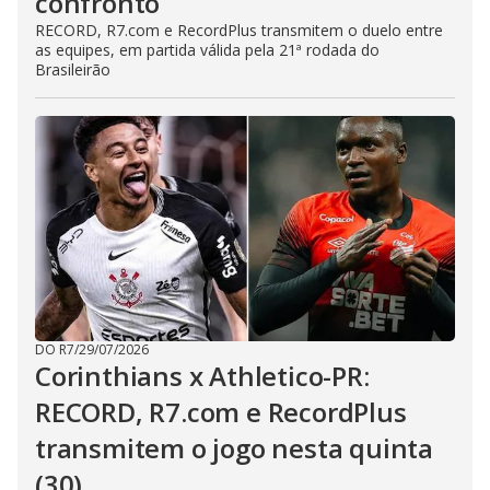
confronto
RECORD, R7.com e RecordPlus transmitem o duelo entre
as equipes, em partida válida pela 21ª rodada do
Brasileirão
DO R7
/
29/07/2026
Corinthians x Athletico-PR:
RECORD, R7.com e RecordPlus
transmitem o jogo nesta quinta
(30)