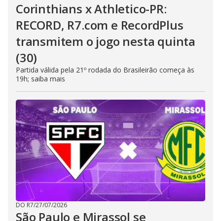
Corinthians x Athletico-PR:
RECORD, R7.com e RecordPlus
transmitem o jogo nesta quinta
(30)
Partida válida pela 21º rodada do Brasileirão começa às
19h; saiba mais
DO R7
/
27/07/2026
São Paulo e Mirassol se