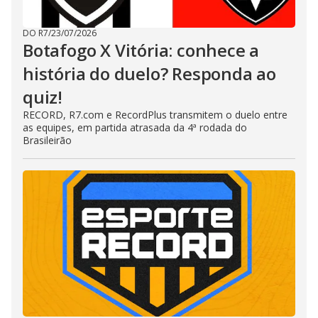
DO R7
/
23/07/2026
Botafogo X Vitória: conhece a
história do duelo? Responda ao
quiz!
RECORD, R7.com e RecordPlus transmitem o duelo entre
as equipes, em partida atrasada da 4ª rodada do
Brasileirão