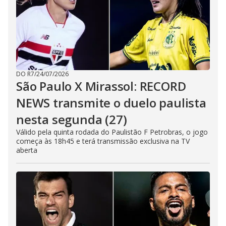
DO R7
/
24/07/2026
São Paulo X Mirassol: RECORD
NEWS transmite o duelo paulista
nesta segunda (27)
Válido pela quinta rodada do Paulistão F Petrobras, o jogo
começa às 18h45 e terá transmissão exclusiva na TV
aberta