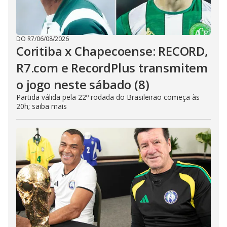
DO R7
/
06/08/2026
Coritiba x Chapecoense: RECORD,
R7.com e RecordPlus transmitem
o jogo neste sábado (8)
Partida válida pela 22º rodada do Brasileirão começa às
20h; saiba mais