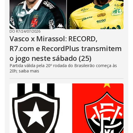
DO R7
/
24/07/2026
Vasco x Mirassol: RECORD,
R7.com e RecordPlus transmitem
o jogo neste sábado (25)
Partida válida pela 20º rodada do Brasileirão começa às
20h; saiba mais