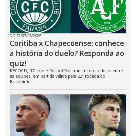
DO R7
/
07/08/2026
Coritiba x Chapecoense: conhece
a história do duelo? Responda ao
quiz!
RECORD, R7.com e RecordPlus transmitem o duelo entre
as equipes, em partida válida pela 22ª rodada do
Brasileirão