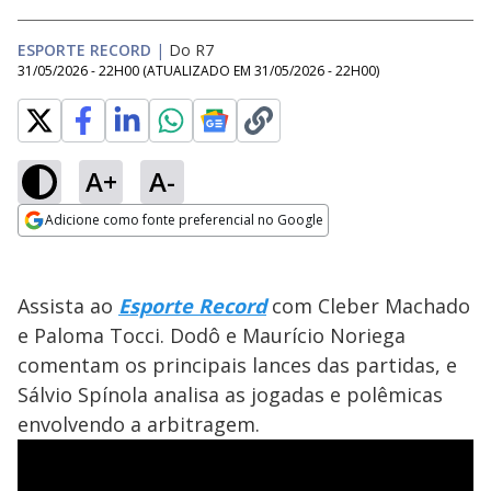
ESPORTE RECORD
|
Do R7
31/05/2026 - 22H00
(ATUALIZADO EM
31/05/2026 - 22H00
)
A+
A-
Adicione como fonte preferencial no Google
Opens in new window
Assista ao
Esporte Record
com Cleber Machado
e Paloma Tocci. Dodô e Maurício Noriega
comentam os principais lances das partidas, e
Sálvio Spínola analisa as jogadas e polêmicas
envolvendo a arbitragem.