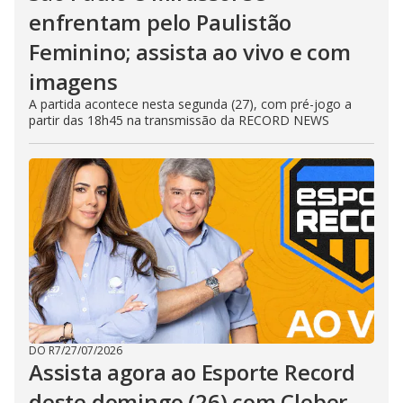
enfrentam pelo Paulistão
Feminino; assista ao vivo e com
imagens
A partida acontece nesta segunda (27), com pré-jogo a
partir das 18h45 na transmissão da RECORD NEWS
DO R7
/
27/07/2026
Assista agora ao Esporte Record
deste domingo (26) com Cleber