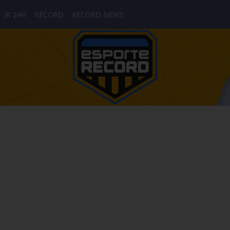
JR 24H
RECORD
RECORD NEWS