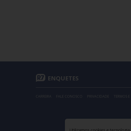
ENQUETES
CARREIRA
FALE CONOSCO
PRIVACIDADE
TERMOS E
Utilizamos cookies e tecnologi