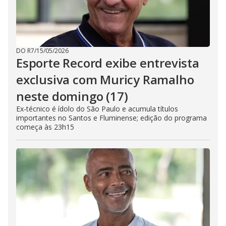
DO R7
/
15/05/2026
Esporte Record exibe entrevista
exclusiva com Muricy Ramalho
neste domingo (17)
Ex-técnico é ídolo do São Paulo e acumula títulos
importantes no Santos e Fluminense; edição do programa
começa às 23h15