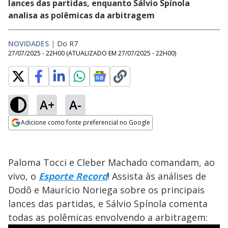
lances das partidas, enquanto Sálvio Spínola
analisa as polêmicas da arbitragem
NOVIDADES
|
Do R7
27/07/2025 - 22H00
(ATUALIZADO EM
27/07/2025 - 22H00
)
A+
A-
Adicione como fonte preferencial no Google
Opens in new window
Paloma Tocci e Cleber Machado comandam, ao
vivo, o
Esporte Record
! Assista às análises de
Dodô e Maurício Noriega sobre os principais
lances das partidas, e Sálvio Spínola comenta
todas as polêmicas envolvendo a arbitragem: