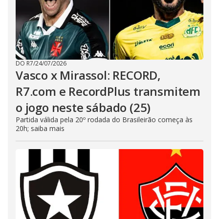
DO R7
/
24/07/2026
Vasco x Mirassol: RECORD,
R7.com e RecordPlus transmitem
o jogo neste sábado (25)
Partida válida pela 20º rodada do Brasileirão começa às
20h; saiba mais