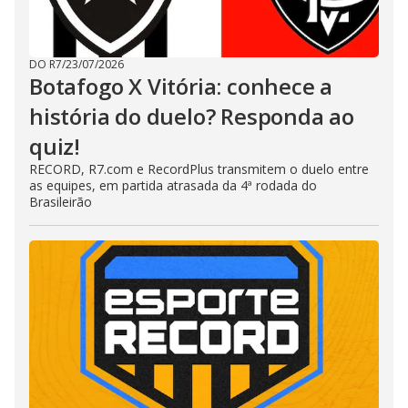
DO R7
/
23/07/2026
Botafogo X Vitória: conhece a
história do duelo? Responda ao
quiz!
RECORD, R7.com e RecordPlus transmitem o duelo entre
as equipes, em partida atrasada da 4ª rodada do
Brasileirão