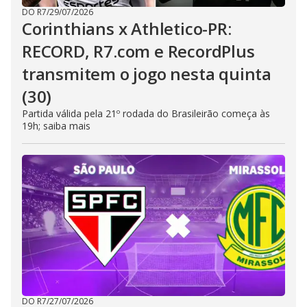
DO R7
/
29/07/2026
Corinthians x Athletico-PR:
RECORD, R7.com e RecordPlus
transmitem o jogo nesta quinta
(30)
Partida válida pela 21º rodada do Brasileirão começa às
19h; saiba mais
DO R7
/
27/07/2026