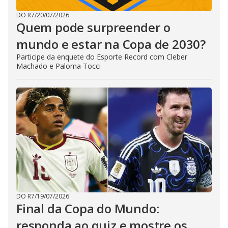
DO R7
/
20/07/2026
Quem pode surpreender o
mundo e estar na Copa de 2030?
Participe da enquete do Esporte Record com Cleber
Machado e Paloma Tocci
DO R7
/
19/07/2026
Final da Copa do Mundo:
responda ao quiz e mostre os