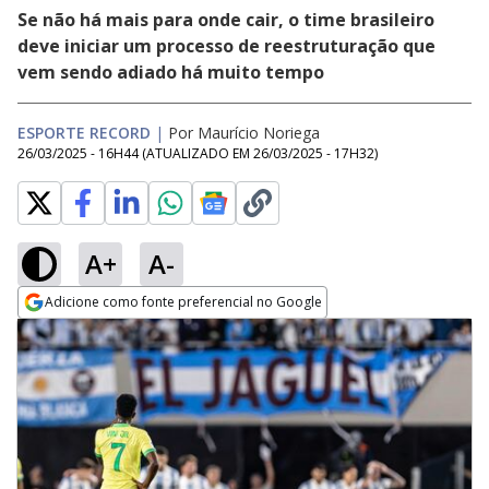
Se não há mais para onde cair, o time brasileiro
deve iniciar um processo de reestruturação que
vem sendo adiado há muito tempo
ESPORTE RECORD
|
Por Maurício Noriega
26/03/2025 - 16H44
(ATUALIZADO EM
26/03/2025 - 17H32
)
A+
A-
Adicione como fonte preferencial no Google
Opens in new window