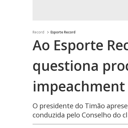
Record
Esporte Record
Ao Esporte Re
questiona pro
impeachment 
O presidente do Timão aprese
conduzida pelo Conselho do c