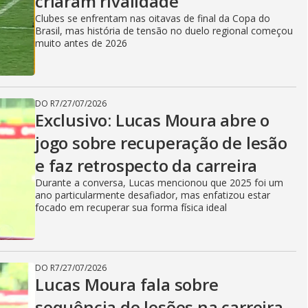
criaram rivalidade
Clubes se enfrentam nas oitavas de final da Copa do
Brasil, mas história de tensão no duelo regional começou
muito antes de 2026
DO R7
/
27/07/2026
Exclusivo: Lucas Moura abre o
jogo sobre recuperação de lesão
e faz retrospecto da carreira
Durante a conversa, Lucas mencionou que 2025 foi um
ano particularmente desafiador, mas enfatizou estar
focado em recuperar sua forma física ideal
DO R7
/
27/07/2026
Lucas Moura fala sobre
sequência de lesões na carreira