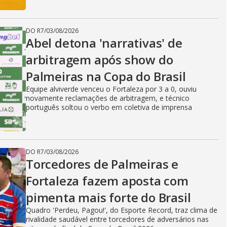
DO R7
/
03/08/2026
Abel detona 'narrativas' de
arbitragem após show do
Palmeiras na Copa do Brasil
Equipe alviverde venceu o Fortaleza por 3 a 0, ouviu
novamente reclamações de arbitragem, e técnico
português soltou o verbo em coletiva de imprensa
DO R7
/
03/08/2026
Torcedores de Palmeiras e
Fortaleza fazem aposta com
pimenta mais forte do Brasil
Quadro 'Perdeu, Pagou!', do Esporte Record, traz clima de
rivalidade saudável entre torcedores de adversários nas