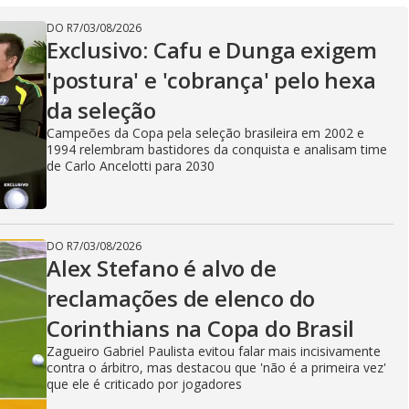
DO R7
/
03/08/2026
Exclusivo: Cafu e Dunga exigem
'postura' e 'cobrança' pelo hexa
da seleção
Campeões da Copa pela seleção brasileira em 2002 e
1994 relembram bastidores da conquista e analisam time
de Carlo Ancelotti para 2030
DO R7
/
03/08/2026
Alex Stefano é alvo de
reclamações de elenco do
Corinthians na Copa do Brasil
Zagueiro Gabriel Paulista evitou falar mais incisivamente
contra o árbitro, mas destacou que 'não é a primeira vez'
que ele é criticado por jogadores