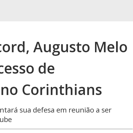
cord, Augusto Melo
cesso de
no Corinthians
ntará sua defesa em reunião a ser
lube