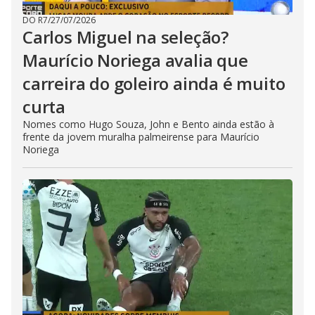
DO R7
/
27/07/2026
Carlos Miguel na seleção?
Maurício Noriega avalia que
carreira do goleiro ainda é muito
curta
Nomes como Hugo Souza, John e Bento ainda estão à
frente da jovem muralha palmeirense para Maurício
Noriega