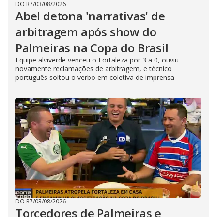
DO R7
/
03/08/2026
Abel detona 'narrativas' de
arbitragem após show do
Palmeiras na Copa do Brasil
Equipe alviverde venceu o Fortaleza por 3 a 0, ouviu
novamente reclamações de arbitragem, e técnico
português soltou o verbo em coletiva de imprensa
DO R7
/
03/08/2026
Torcedores de Palmeiras e