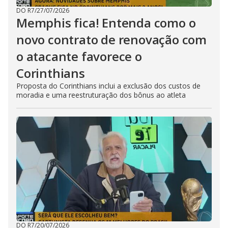
DO R7
/
27/07/2026
Memphis fica! Entenda como o
novo contrato de renovação com
o atacante favorece o
Corinthians
Proposta do Corinthians inclui a exclusão dos custos de
moradia e uma reestruturação dos bônus ao atleta
DO R7
/
20/07/2026