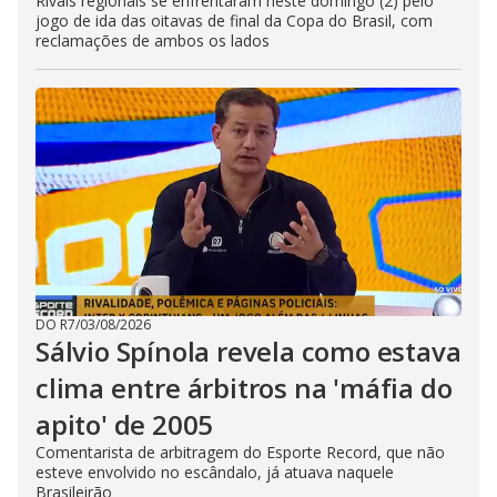
Rivais regionais se enfrentaram neste domingo (2) pelo
jogo de ida das oitavas de final da Copa do Brasil, com
reclamações de ambos os lados
DO R7
/
03/08/2026
Sálvio Spínola revela como estava
clima entre árbitros na 'máfia do
apito' de 2005
Comentarista de arbitragem do Esporte Record, que não
esteve envolvido no escândalo, já atuava naquele
Brasileirão