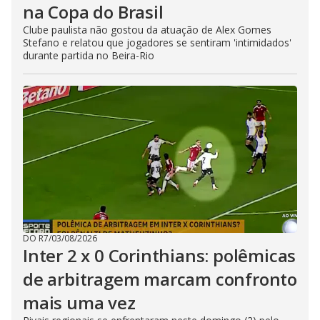
na Copa do Brasil
Clube paulista não gostou da atuação de Alex Gomes
Stefano e relatou que jogadores se sentiram 'intimidados'
durante partida no Beira-Rio
DO R7
/
03/08/2026
Inter 2 x 0 Corinthians: polêmicas
de arbitragem marcam confronto
mais uma vez