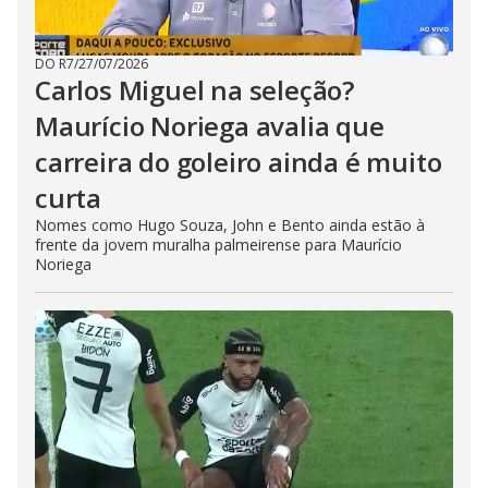
DO R7
/
27/07/2026
Carlos Miguel na seleção?
Maurício Noriega avalia que
carreira do goleiro ainda é muito
curta
Nomes como Hugo Souza, John e Bento ainda estão à
frente da jovem muralha palmeirense para Maurício
Noriega