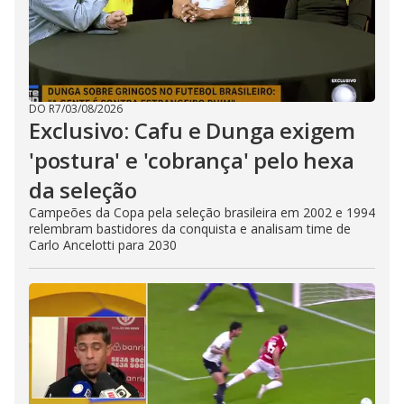
DO R7
/
03/08/2026
Exclusivo: Cafu e Dunga exigem
'postura' e 'cobrança' pelo hexa
da seleção
Campeões da Copa pela seleção brasileira em 2002 e 1994
relembram bastidores da conquista e analisam time de
Carlo Ancelotti para 2030