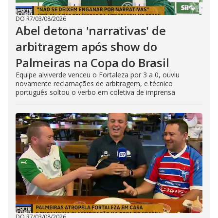
DO R7
/
03/08/2026
Abel detona 'narrativas' de
arbitragem após show do
Palmeiras na Copa do Brasil
Equipe alviverde venceu o Fortaleza por 3 a 0, ouviu
novamente reclamações de arbitragem, e técnico
português soltou o verbo em coletiva de imprensa
DO R7
/
03/08/2026