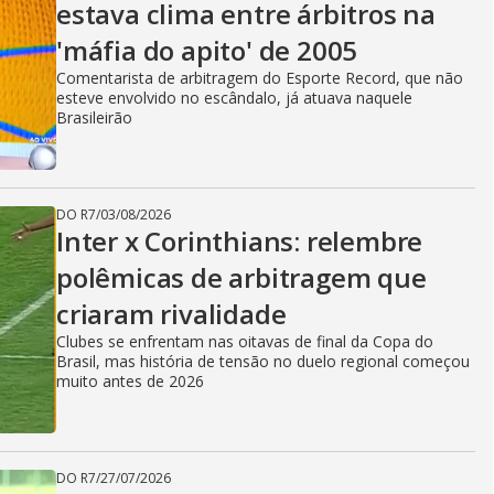
estava clima entre árbitros na
'máfia do apito' de 2005
Comentarista de arbitragem do Esporte Record, que não
esteve envolvido no escândalo, já atuava naquele
Brasileirão
DO R7
/
03/08/2026
Inter x Corinthians: relembre
polêmicas de arbitragem que
criaram rivalidade
Clubes se enfrentam nas oitavas de final da Copa do
Brasil, mas história de tensão no duelo regional começou
muito antes de 2026
DO R7
/
27/07/2026