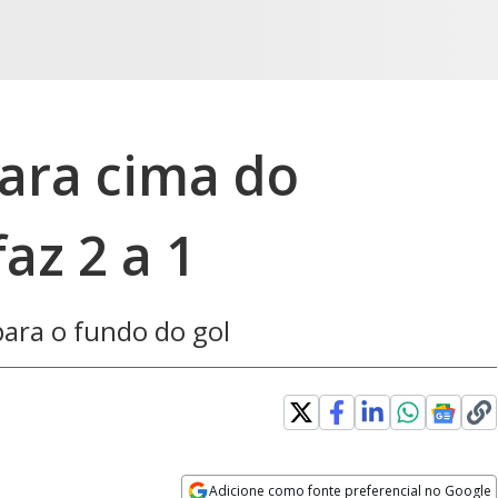
para cima do
az 2 a 1
ara o fundo do gol
Adicione como fonte preferencial no Google