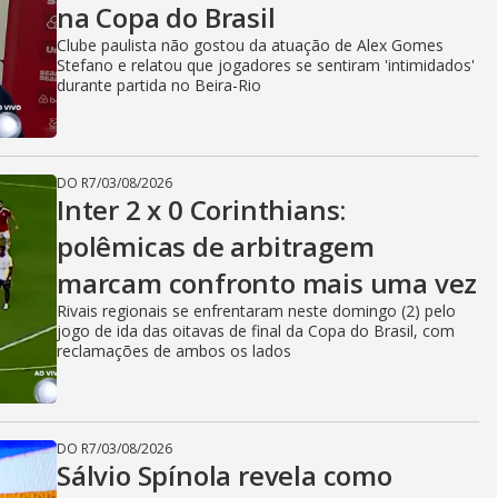
na Copa do Brasil
Clube paulista não gostou da atuação de Alex Gomes
Stefano e relatou que jogadores se sentiram 'intimidados'
durante partida no Beira-Rio
DO R7
/
03/08/2026
Inter 2 x 0 Corinthians:
polêmicas de arbitragem
marcam confronto mais uma vez
Rivais regionais se enfrentaram neste domingo (2) pelo
jogo de ida das oitavas de final da Copa do Brasil, com
reclamações de ambos os lados
DO R7
/
03/08/2026
Sálvio Spínola revela como