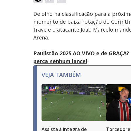
Ativar
Som
De olho na classificação para a próxim
momento de baixa rotação do Corinthi
trave e o atacante João Marcelo mando
Arena.
Paulistão 2025 AO VIVO e de GRAÇA? 
perca nenhum lance!
VEJA TAMBÉM
Assista à íntegra de
Torcedores