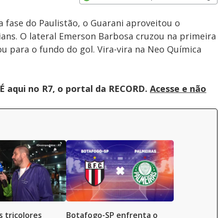
Velocidade
Opens in new window
a fase do Paulistão, o Guarani aproveitou o
ans. O lateral Emerson Barbosa cruzou na primeira
u para o fundo do gol. Vira-vira na Neo Química
É aqui no R7, o portal da RECORD.
Acesse e não
 tricolores
Botafogo-SP enfrenta o