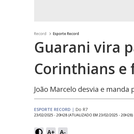
Record
Esporte Record
Guarani vira 
Corinthians e f
João Marcelo desvia e manda p
ESPORTE RECORD
|
Do R7
23/02/2025 - 20H28
(ATUALIZADO EM
23/02/2025 - 20H28
)
Loaded
:
47.83%
A+
A-