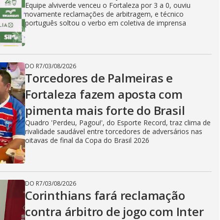
Equipe alviverde venceu o Fortaleza por 3 a 0, ouviu
novamente reclamações de arbitragem, e técnico
português soltou o verbo em coletiva de imprensa
DO R7
/
03/08/2026
Torcedores de Palmeiras e
Fortaleza fazem aposta com
pimenta mais forte do Brasil
Quadro 'Perdeu, Pagou!', do Esporte Record, traz clima de
rivalidade saudável entre torcedores de adversários nas
oitavas de final da Copa do Brasil 2026
DO R7
/
03/08/2026
Corinthians fará reclamação
contra árbitro de jogo com Inter