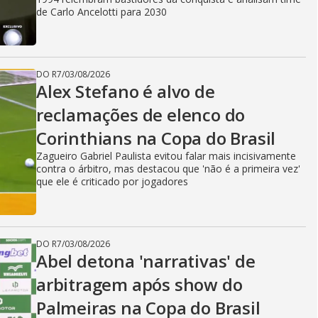
de Carlo Ancelotti para 2030
DO R7
/
03/08/2026
Alex Stefano é alvo de
reclamações de elenco do
Corinthians na Copa do Brasil
Zagueiro Gabriel Paulista evitou falar mais incisivamente
contra o árbitro, mas destacou que 'não é a primeira vez'
que ele é criticado por jogadores
DO R7
/
03/08/2026
Abel detona 'narrativas' de
arbitragem após show do
Palmeiras na Copa do Brasil