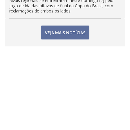
Rivais regionais se enfrentaram neste domingo (2) pelo
jogo de ida das oitavas de final da Copa do Brasil, com
reclamações de ambos os lados
VEJA MAIS NOTÍCIAS