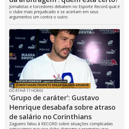
Jornalistas e torcedores debatem no Esporte Record qual é
o clube mais prejudicado e se acertam em seus
argumentos um contra o outro
DO R7
/
HÁ 17 HORAS
'Grupo de caráter': Gustavo
Henrique desabafa sobre atraso
de salário no Corinthians
Zagueiro falou à RECORD sobre situações complicadas
extracampo que vive clube alvinegro e prometeu que