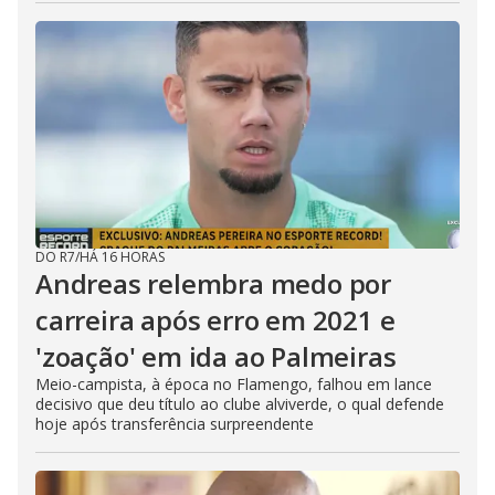
DO R7
/
HÁ 16 HORAS
Andreas relembra medo por
carreira após erro em 2021 e
'zoação' em ida ao Palmeiras
Meio-campista, à época no Flamengo, falhou em lance
decisivo que deu título ao clube alviverde, o qual defende
hoje após transferência surpreendente