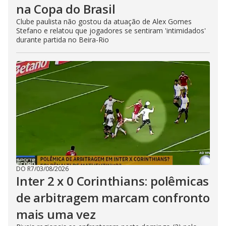
na Copa do Brasil
Clube paulista não gostou da atuação de Alex Gomes
Stefano e relatou que jogadores se sentiram 'intimidados'
durante partida no Beira-Rio
DO R7
/
03/08/2026
Inter 2 x 0 Corinthians: polêmicas
de arbitragem marcam confronto
mais uma vez