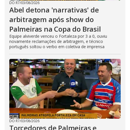
DO R7
/
03/08/2026
Abel detona 'narrativas' de
arbitragem após show do
Palmeiras na Copa do Brasil
Equipe alviverde venceu o Fortaleza por 3 a 0, ouviu
novamente reclamações de arbitragem, e técnico
português soltou o verbo em coletiva de imprensa
DO R7
/
03/08/2026
Torcedores de Palmeiras e