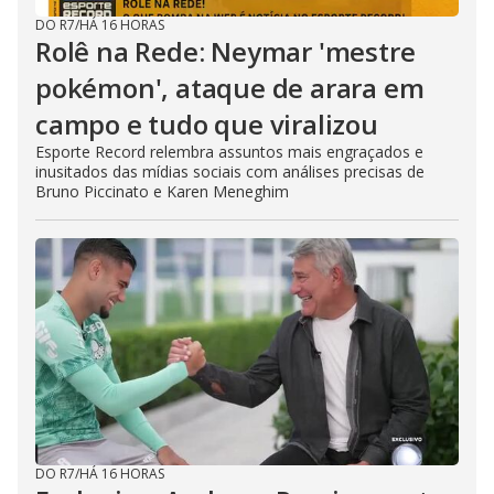
DO R7
/
HÁ 16 HORAS
Rolê na Rede: Neymar 'mestre
pokémon', ataque de arara em
campo e tudo que viralizou
Esporte Record relembra assuntos mais engraçados e
inusitados das mídias sociais com análises precisas de
Bruno Piccinato e Karen Meneghim
DO R7
/
HÁ 16 HORAS