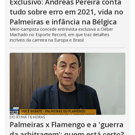
Exclusivo: Andreas Pereira conta
tudo sobre erro em 2021, vida no
Palmeiras e infância na Bélgica
Meio-campista concede entrevista exclusiva a Cléber
Machado no Esporte Record, em que traz detalhes
incríveis da carreira na Europa e Brasil
DO R7
/
HÁ 16 HORAS
Palmeiras x Flamengo e a 'guerra
da arbitragem': quem está certo?