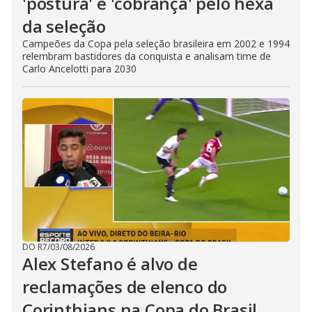
'postura' e 'cobrança' pelo hexa
da seleção
Campeões da Copa pela seleção brasileira em 2002 e 1994
relembram bastidores da conquista e analisam time de
Carlo Ancelotti para 2030
DO R7
/
03/08/2026
Alex Stefano é alvo de
reclamações de elenco do
Corinthians na Copa do Brasil