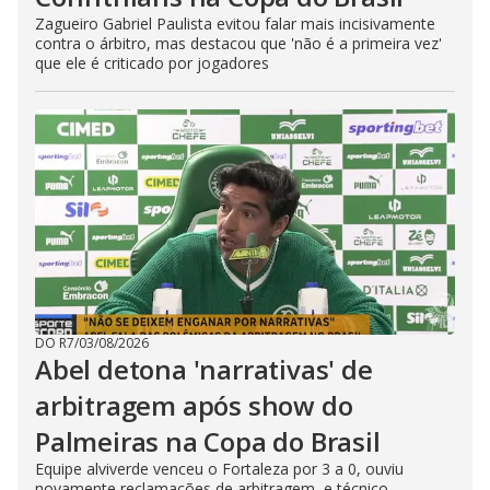
Zagueiro Gabriel Paulista evitou falar mais incisivamente
contra o árbitro, mas destacou que 'não é a primeira vez'
que ele é criticado por jogadores
DO R7
/
03/08/2026
Abel detona 'narrativas' de
arbitragem após show do
Palmeiras na Copa do Brasil
Equipe alviverde venceu o Fortaleza por 3 a 0, ouviu
novamente reclamações de arbitragem, e técnico