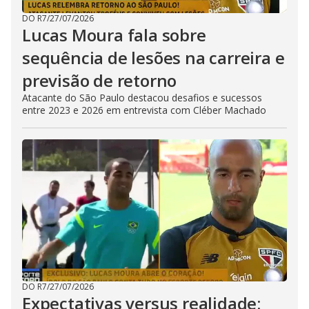
DO R7
/
27/07/2026
Lucas Moura fala sobre
sequência de lesões na carreira e
previsão de retorno
Atacante do São Paulo destacou desafios e sucessos
entre 2023 e 2026 em entrevista com Cléber Machado
DO R7
/
27/07/2026
Expectativas versus realidade: