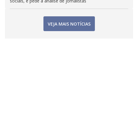
sociais, e pede a análise de jornalistas
VEJA MAIS NOTÍCIAS