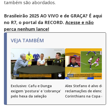
também são abordados.
Brasileirão 2025 AO VIVO e de GRAÇA? É aqui
no R7, o portal da RECORD.
Acesse e não
perca nenhum lance!
VEJA TAMBÉM
Exclusivo: Cafu e Dunga
Alex Stefano é alvo de
exigem 'postura' e 'cobrança'
reclamações de elenco do
pelo hexa da seleção
Corinthians na Copa do Br