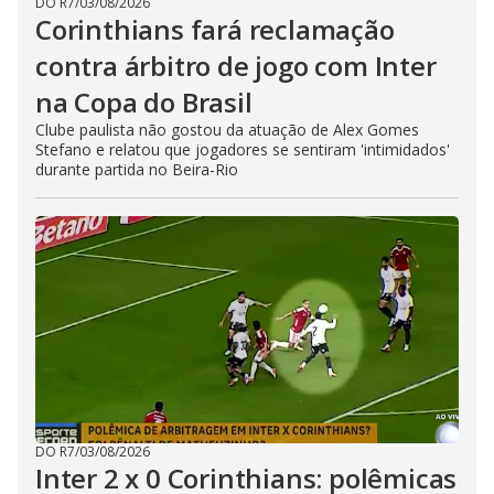
DO R7
/
03/08/2026
Corinthians fará reclamação
contra árbitro de jogo com Inter
na Copa do Brasil
Clube paulista não gostou da atuação de Alex Gomes
Stefano e relatou que jogadores se sentiram 'intimidados'
durante partida no Beira-Rio
DO R7
/
03/08/2026
Inter 2 x 0 Corinthians: polêmicas