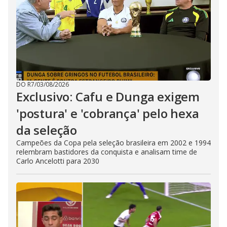
DO R7
/
03/08/2026
Exclusivo: Cafu e Dunga exigem
'postura' e 'cobrança' pelo hexa
da seleção
Campeões da Copa pela seleção brasileira em 2002 e 1994
relembram bastidores da conquista e analisam time de
Carlo Ancelotti para 2030