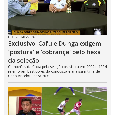
DO R7
/
03/08/2026
Exclusivo: Cafu e Dunga exigem
'postura' e 'cobrança' pelo hexa
da seleção
Campeões da Copa pela seleção brasileira em 2002 e 1994
relembram bastidores da conquista e analisam time de
Carlo Ancelotti para 2030