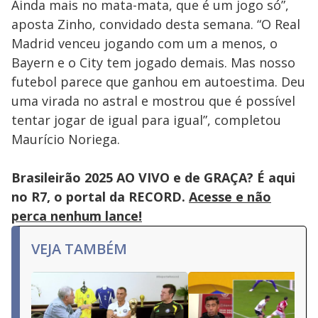
Ainda mais no mata-mata, que é um jogo só”,
aposta Zinho, convidado desta semana. “O Real
Madrid venceu jogando com um a menos, o
Bayern e o City tem jogado demais. Mas nosso
futebol parece que ganhou em autoestima. Deu
uma virada no astral e mostrou que é possível
tentar jogar de igual para igual”, completou
Maurício Noriega.
Brasileirão 2025 AO VIVO e de GRAÇA? É aqui
no R7, o portal da RECORD.
Acesse e não
perca nenhum lance!
VEJA TAMBÉM