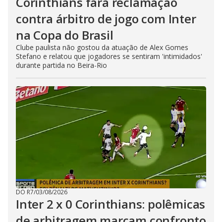
Corinthians fará reclamação
contra árbitro de jogo com Inter
na Copa do Brasil
Clube paulista não gostou da atuação de Alex Gomes
Stefano e relatou que jogadores se sentiram 'intimidados'
durante partida no Beira-Rio
DO R7
/
03/08/2026
Inter 2 x 0 Corinthians: polêmicas
de arbitragem marcam confronto