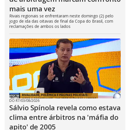
mais uma vez
Rivais regionais se enfrentaram neste domingo (2) pelo
jogo de ida das oitavas de final da Copa do Brasil, com
reclamações de ambos os lados
DO R7
/
03/08/2026
Sálvio Spínola revela como estava
clima entre árbitros na 'máfia do
apito' de 2005