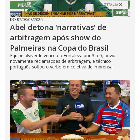
DO R7
/
03/08/2026
Abel detona 'narrativas' de
arbitragem após show do
Palmeiras na Copa do Brasil
Equipe alviverde venceu o Fortaleza por 3 a 0, ouviu
novamente reclamações de arbitragem, e técnico
português soltou o verbo em coletiva de imprensa