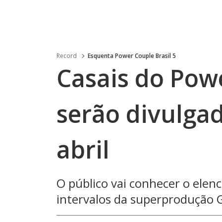
Record
Esquenta Power Couple Brasil 5
Casais do Powe
serão divulgad
abril
O público vai conhecer o ele
intervalos da superprodução 