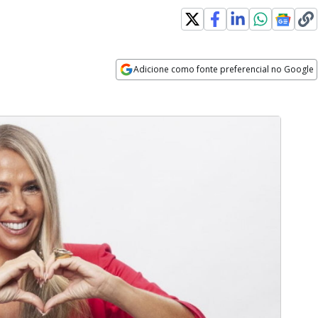
Adicione como fonte preferencial no Google
Opens in new window