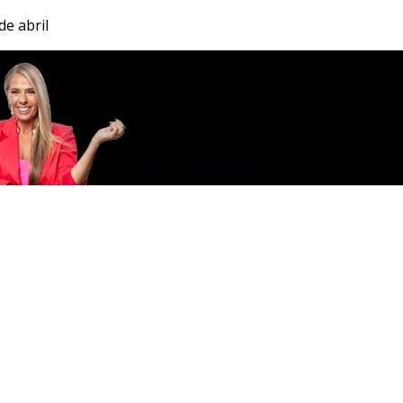
de abril
Entrar