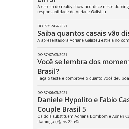
A estreia do reality show acontece neste domingo
responsabilidade de Adriane Galisteu
DO R7
/
12/04/2021
Saiba quantos casais vão di
A apresentadora Adriane Galisteu estreia no com
DO R7
/
07/05/2021
Você se lembra dos moment
Brasil?
Faça o teste e comprove o quanto você deu boas 
DO R7
/
06/05/2021
Daniele Hypolito e Fabio C
Couple Brasil 5
Os dois substituem Adriana Bombom e Adrien Cun
domingo (9), às 22h45