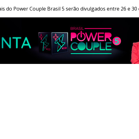
is do Power Couple Brasil 5 serão divulgados entre 26 e 30 
JR 24H
RECORD
RECORD NEWS