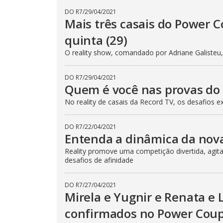
DO R7
/
29/04/2021
Mais três casais do Power C
quinta (29)
O reality show, comandado por Adriane Galisteu
DO R7
/
29/04/2021
Quem é você nas provas do P
No reality de casais da Record TV, os desafios
DO R7
/
22/04/2021
Entenda a dinâmica da nov
Reality promove uma competição divertida, agit
desafios de afinidade
DO R7
/
27/04/2021
Mirela e Yugnir e Renata e 
confirmados no Power Coupl