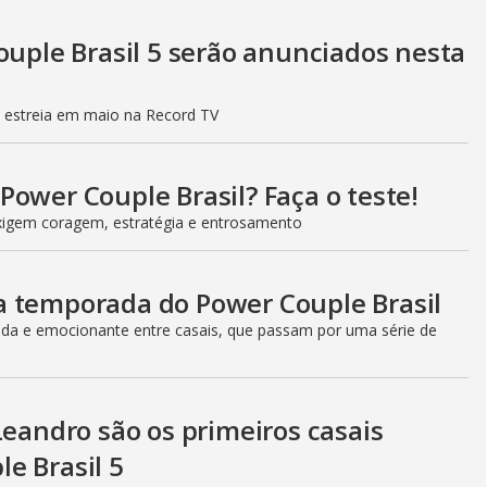
ouple Brasil 5 serão anunciados nesta
, estreia em maio na Record TV
ower Couple Brasil? Faça o teste!
 exigem coragem, estratégia e entrosamento
a temporada do Power Couple Brasil
ada e emocionante entre casais, que passam por uma série de
Leandro são os primeiros casais
e Brasil 5