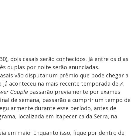
30), dois casais serão conhecidos. Já entre os dias
 três duplas por noite serão anunciadas.
asais vão disputar um prêmio que pode chegar a
o já aconteceu na mais recente temporada de
A
wer Couple
passarão previamente por exames
e final de semana, passarão a cumprir um tempo de
egularmente durante esse período, antes de
rama, localizada em Itapecerica da Serra, na
eia em maio! Enquanto isso, fique por dentro de