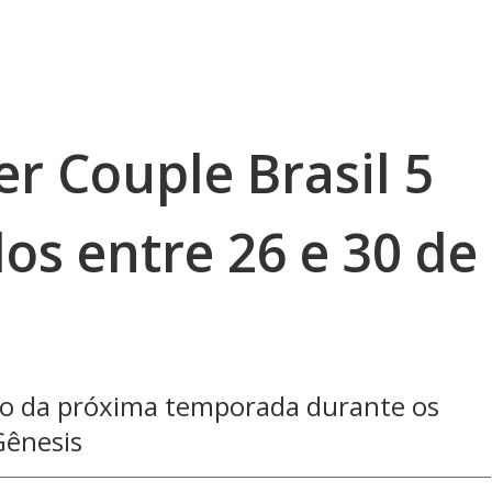
r Couple Brasil 5
os entre 26 e 30 de
nco da próxima temporada durante os
Gênesis