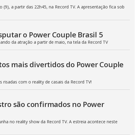
 (9), a partir das 22h45, na Record TV. A apresentação fica sob
sputar o Power Couple Brasil 5
ando da atração a partir de maio, na tela da Record TV
os mais divertidos do Power Couple
risadas com o reality de casais da Record TV!
astro são confirmados no Power
ha no reality show da Record TV. A estreia acontece neste