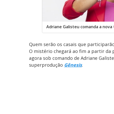
Adriane Galisteu comanda a nova 
Quem serão os casais que participar
O mistério chegará ao fim a partir da
agora sob comando de Adriane Galisteu
superprodução
Gênesis
.