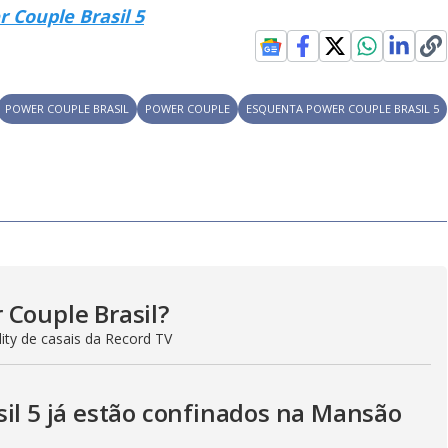
 Couple Brasil 5
POWER COUPLE BRASIL
POWER COUPLE
ESQUENTA POWER COUPLE BRASIL 5
 Couple Brasil?
ity de casais da Record TV
sil 5 já estão confinados na Mansão