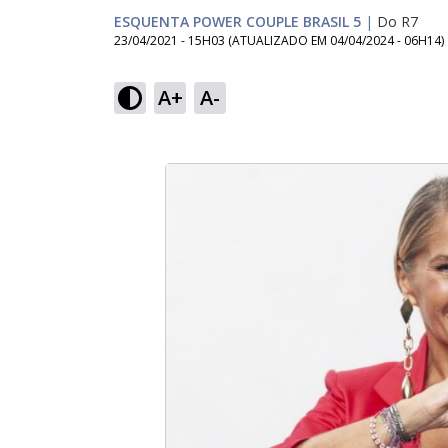
ESQUENTA POWER COUPLE BRASIL 5
|
Do R7
23/04/2021 - 15H03
(ATUALIZADO EM
04/04/2024 - 06H14
)
A+
A-