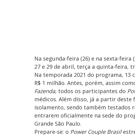
Na segunda-feira (26) e na sexta-feira (
27 e 29 de abril, terça a quinta-feira,
Na temporada 2021 do programa, 13 c
R$ 1 milhão. Antes, porém, assim com
Fazenda
, todos os participantes do
Po
médicos. Além disso, já a partir dest
isolamento, sendo também testados r
entrarem oficialmente na sede do prog
Grande São Paulo.
Prepare-se: o
Power Couple Brasil
estr