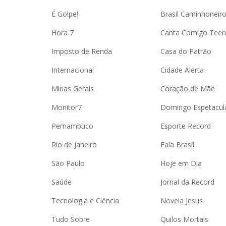
É Golpe!
Brasil Caminhoneir
Hora 7
Canta Comigo Teen
Imposto de Renda
Casa do Patrão
Internacional
Cidade Alerta
Minas Gerais
Coração de Mãe
Monitor7
Domingo Espetacul
Pernambuco
Esporte Record
Rio de Janeiro
Fala Brasil
São Paulo
Hoje em Dia
Saúde
Jornal da Record
Tecnologia e Ciência
Novela Jesus
Tudo Sobre
Quilos Mortais