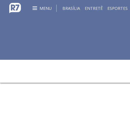
MENU
BRASÍLIA
ENTRETÊ
ESPORTES