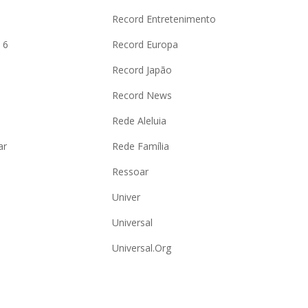
o
Record Entretenimento
 6
Record Europa
Record Japão
Record News
Rede Aleluia
ar
Rede Família
Ressoar
Univer
Universal
Universal.Org