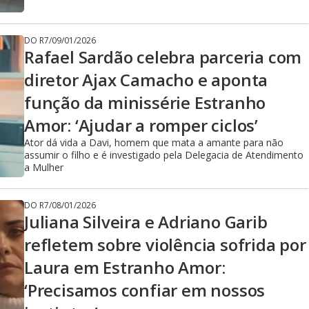
DO R7
/
09/01/2026
Rafael Sardão celebra parceria com
diretor Ajax Camacho e aponta
função da minissérie Estranho
Amor: ‘Ajudar a romper ciclos’
Ator dá vida a Davi, homem que mata a amante para não
assumir o filho e é investigado pela Delegacia de Atendimento
a Mulher
DO R7
/
08/01/2026
Juliana Silveira e Adriano Garib
refletem sobre violência sofrida por
Laura em Estranho Amor:
‘Precisamos confiar em nossos