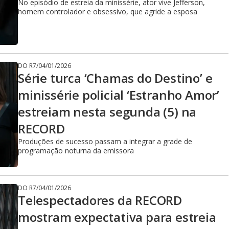
No episódio de estreia da minissérie, ator vive Jefferson,
homem controlador e obsessivo, que agride a esposa
DO R7
/
04/01/2026
Série turca ‘Chamas do Destino’ e
minissérie policial ‘Estranho Amor’
estreiam nesta segunda (5) na
RECORD
Produções de sucesso passam a integrar a grade de
programação noturna da emissora
DO R7
/
04/01/2026
Telespectadores da RECORD
mostram expectativa para estreia