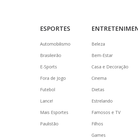
ESPORTES
ENTRETENIME
Automobilismo
Beleza
Brasileirão
Bem-Estar
E-Sports
Casa e Decoração
Fora de Jogo
Cinema
Futebol
Dietas
Lance!
Estrelando
Mais Esportes
Famosos e TV
Paulistão
Filhos
Games