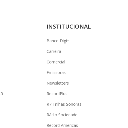
INSTITUCIONAL
Banco Digi+
Carreira
Comercial
Emissoras
Newsletters
hã
RecordPlus
R7 Trilhas Sonoras
Rádio Sociedade
Record Américas