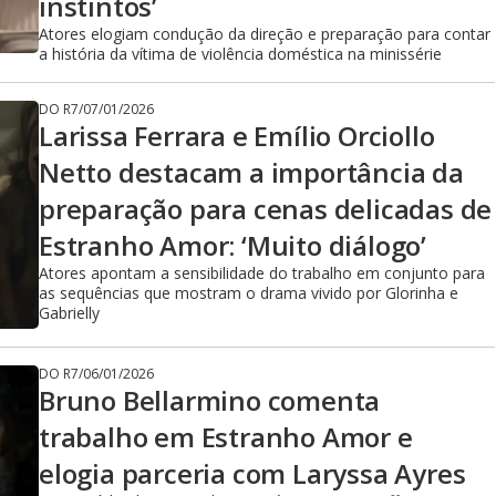
instintos’
Atores elogiam condução da direção e preparação para contar
a história da vítima de violência doméstica na minissérie
DO R7
/
07/01/2026
Larissa Ferrara e Emílio Orciollo
Netto destacam a importância da
preparação para cenas delicadas de
Estranho Amor: ‘Muito diálogo’
Atores apontam a sensibilidade do trabalho em conjunto para
as sequências que mostram o drama vivido por Glorinha e
Gabrielly
DO R7
/
06/01/2026
Bruno Bellarmino comenta
trabalho em Estranho Amor e
elogia parceria com Laryssa Ayres