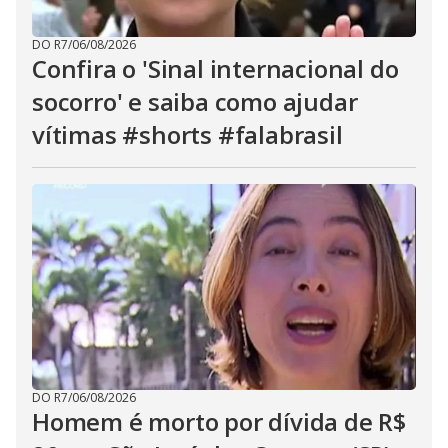
DO R7
/
06/08/2026
Confira o 'Sinal internacional do
socorro' e saiba como ajudar
vítimas #shorts #falabrasil
DO R7
/
06/08/2026
Homem é morto por dívida de R$