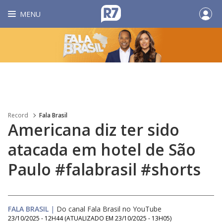
MENU
Record
Fala Brasil
Americana diz ter sido
atacada em hotel de São
Paulo #falabrasil #shorts
FALA BRASIL
|
Do canal Fala Brasil no YouTube
23/10/2025 - 12H44
(ATUALIZADO EM
23/10/2025 - 13H05
)