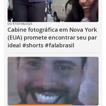
DO R7
/
07/08/2026
Cabine fotográfica em Nova York
(EUA) promete encontrar seu par
ideal #shorts #falabrasil