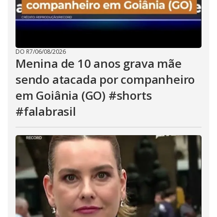
DO R7
/
06/08/2026
Menina de 10 anos grava mãe
sendo atacada por companheiro
em Goiânia (GO) #shorts
#falabrasil