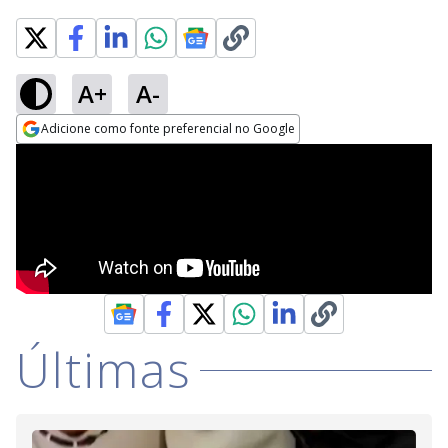
A+
A-
Adicione como fonte preferencial no Google
Opens in new window
Últimas