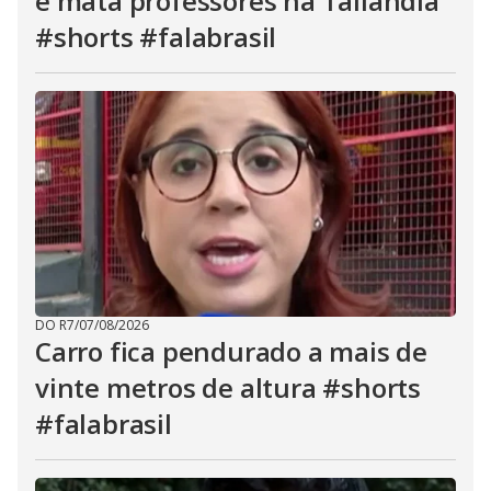
e mata professores na Tailândia
#shorts #falabrasil
DO R7
/
07/08/2026
Carro fica pendurado a mais de
vinte metros de altura #shorts
#falabrasil