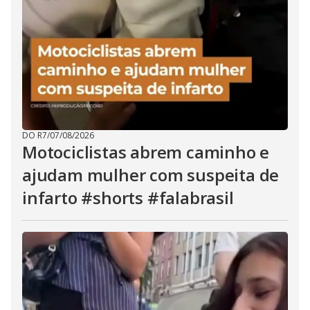
DO R7
/
07/08/2026
Motociclistas abrem caminho e
ajudam mulher com suspeita de
infarto #shorts #falabrasil