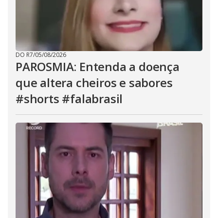
DO R7
/
05/08/2026
PAROSMIA: Entenda a doença
que altera cheiros e sabores
#shorts #falabrasil