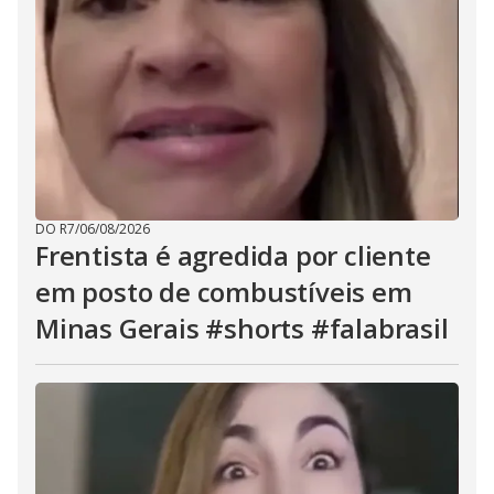
DO R7
/
06/08/2026
Frentista é agredida por cliente
em posto de combustíveis em
Minas Gerais #shorts #falabrasil