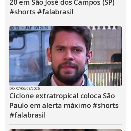
20 em São José dos Campos (SP)
#shorts #falabrasil
DO R7
/
06/08/2026
Ciclone extratropical coloca São
Paulo em alerta máximo #shorts
#falabrasil