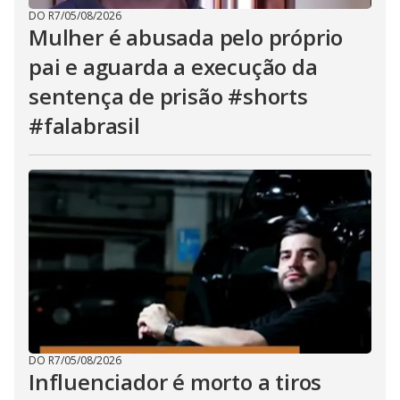
DO R7
/
05/08/2026
Mulher é abusada pelo próprio
pai e aguarda a execução da
sentença de prisão #shorts
#falabrasil
DO R7
/
05/08/2026
Influenciador é morto a tiros