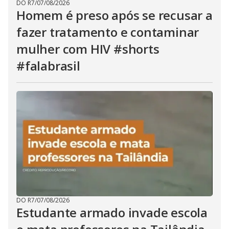
DO R7
/
07/08/2026
Homem é preso após se recusar a
fazer tratamento e contaminar
mulher com HIV #shorts
#falabrasil
DO R7
/
07/08/2026
Estudante armado invade escola