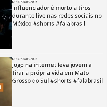
DO R7
/
05/08/2026
Influenciador é morto a tiros
durante live nas redes sociais no
México #shorts #falabrasil
DO R7
/
05/08/2026
Jogo na internet leva jovem a
tirar a própria vida em Mato
Grosso do Sul #shorts #falabrasil