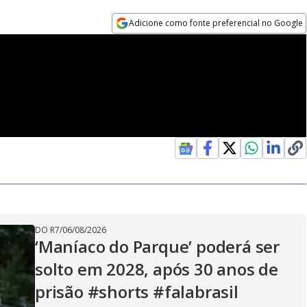
Adicione como fonte preferencial no Google
Opens in new window
DO R7
/
06/08/2026
‘Maníaco do Parque’ poderá ser
solto em 2028, após 30 anos de
prisão #shorts #falabrasil