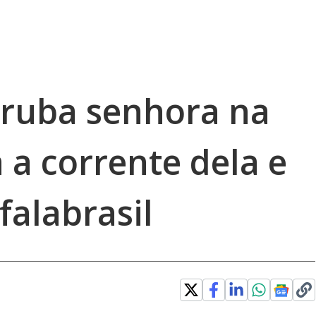
rruba senhora na
 a corrente dela e
falabrasil