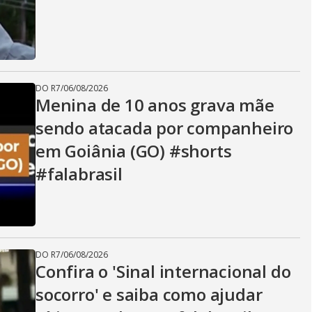
DO R7
/
06/08/2026
Menina de 10 anos grava mãe
sendo atacada por companheiro
em Goiânia (GO) #shorts
#falabrasil
DO R7
/
06/08/2026
Confira o 'Sinal internacional do
socorro' e saiba como ajudar