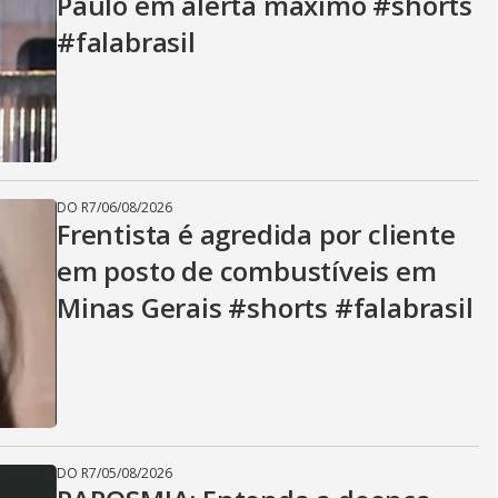
Paulo em alerta máximo #shorts
#falabrasil
DO R7
/
06/08/2026
Frentista é agredida por cliente
em posto de combustíveis em
Minas Gerais #shorts #falabrasil
DO R7
/
05/08/2026