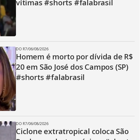
vítimas #shorts #falabrasil
DO R7
/
06/08/2026
Homem é morto por dívida de R$
20 em São José dos Campos (SP)
#shorts #falabrasil
DO R7
/
06/08/2026
Ciclone extratropical coloca São