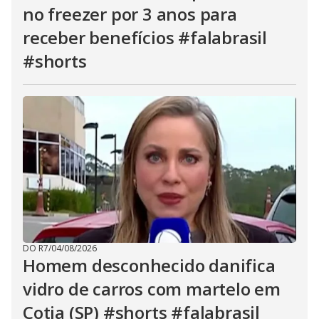
no freezer por 3 anos para
receber benefícios #falabrasil
#shorts
DO R7
/
04/08/2026
Homem desconhecido danifica
vidro de carros com martelo em
Cotia (SP) #shorts #falabrasil