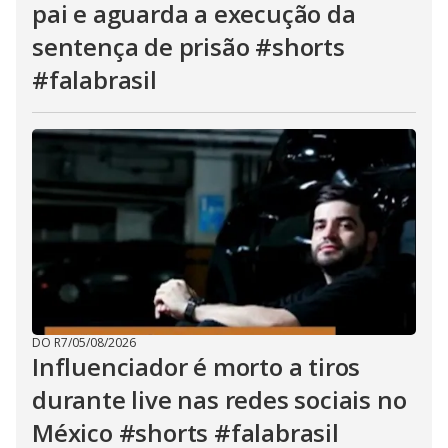
pai e aguarda a execução da
sentença de prisão #shorts
#falabrasil
DO R7
/
05/08/2026
Influenciador é morto a tiros
durante live nas redes sociais no
México #shorts #falabrasil