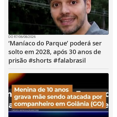
DO R7
/
06/08/2026
‘Maníaco do Parque’ poderá ser
solto em 2028, após 30 anos de
prisão #shorts #falabrasil