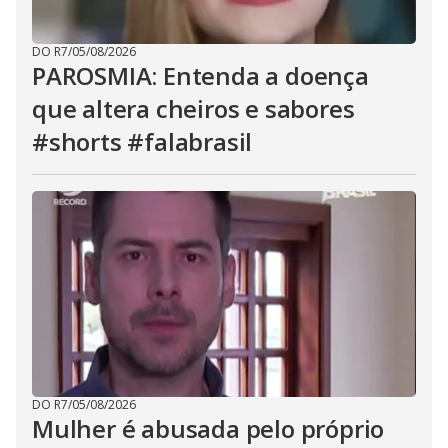
DO R7
/
05/08/2026
PAROSMIA: Entenda a doença
que altera cheiros e sabores
#shorts #falabrasil
DO R7
/
05/08/2026
Mulher é abusada pelo próprio