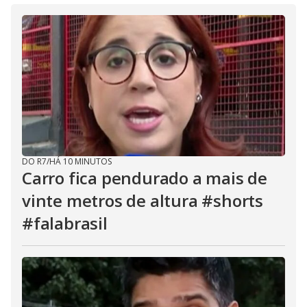
DO R7
/
HÁ 10 MINUTOS
Carro fica pendurado a mais de
vinte metros de altura #shorts
#falabrasil