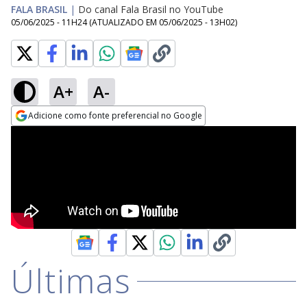
FALA BRASIL
|
Do canal Fala Brasil no YouTube
05/06/2025 - 11H24
(ATUALIZADO EM
05/06/2025 - 13H02
)
A+
A-
Adicione como fonte preferencial no Google
Opens in new window
Últimas