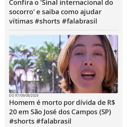
Confira o 'Sinal internacional do
socorro' e saiba como ajudar
vítimas #shorts #falabrasil
DO R7
/
06/08/2026
Homem é morto por dívida de R$
20 em São José dos Campos (SP)
#shorts #falabrasil