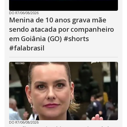
DO R7
/
06/08/2026
Menina de 10 anos grava mãe
sendo atacada por companheiro
em Goiânia (GO) #shorts
#falabrasil
DO R7
/
06/08/2026