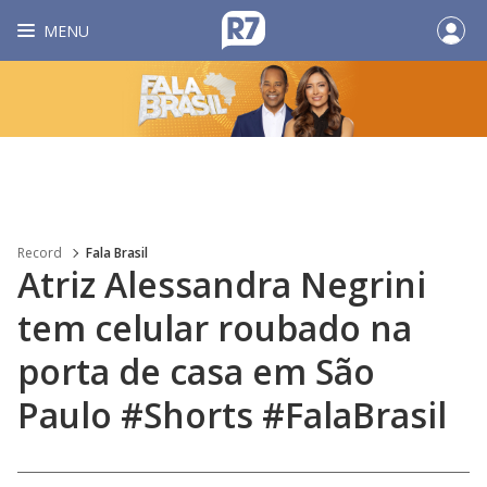
MENU
Record
Fala Brasil
Atriz Alessandra Negrini
tem celular roubado na
porta de casa em São
Paulo #Shorts #FalaBrasil