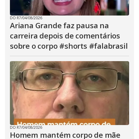
DO R7
/
04/08/2026
Ariana Grande faz pausa na
carreira depois de comentários
sobre o corpo #shorts #falabrasil
DO R7
/
04/08/2026
Homem mantém corpo de mãe