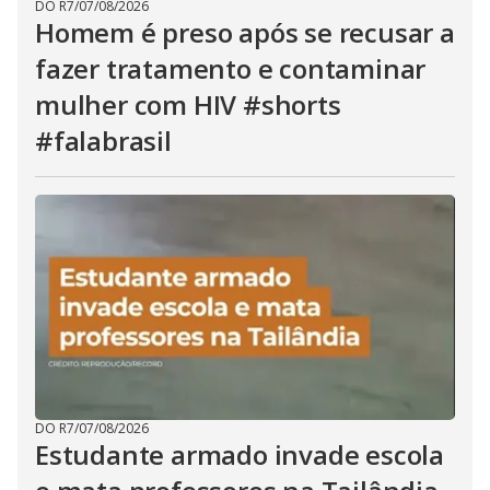
DO R7
/
07/08/2026
Homem é preso após se recusar a
fazer tratamento e contaminar
mulher com HIV #shorts
#falabrasil
DO R7
/
07/08/2026
Estudante armado invade escola