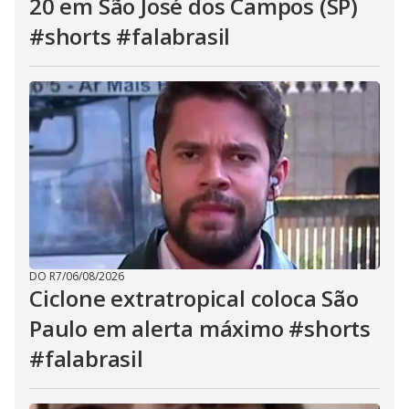
20 em São José dos Campos (SP)
#shorts #falabrasil
DO R7
/
06/08/2026
Ciclone extratropical coloca São
Paulo em alerta máximo #shorts
#falabrasil