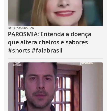
DO R7
/
05/08/2026
PAROSMIA: Entenda a doença
que altera cheiros e sabores
#shorts #falabrasil