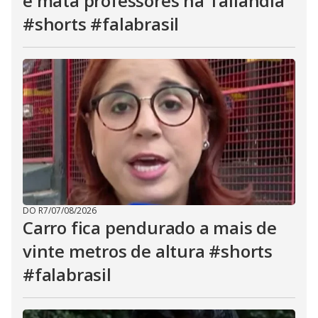
e mata professores na Tailândia
#shorts #falabrasil
DO R7
/
07/08/2026
Carro fica pendurado a mais de
vinte metros de altura #shorts
#falabrasil