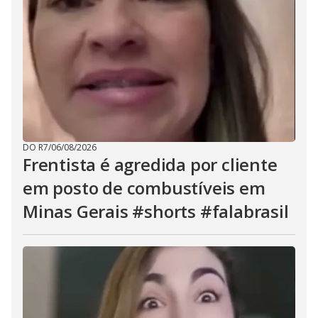
DO R7
/
06/08/2026
Frentista é agredida por cliente
em posto de combustíveis em
Minas Gerais #shorts #falabrasil