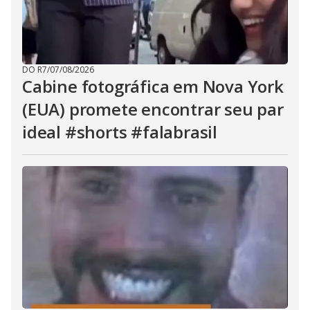
DO R7
/
07/08/2026
Cabine fotográfica em Nova York
(EUA) promete encontrar seu par
ideal #shorts #falabrasil