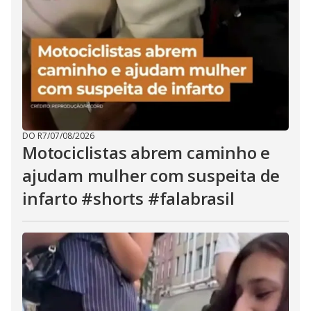
DO R7
/
07/08/2026
Motociclistas abrem caminho e
ajudam mulher com suspeita de
infarto #shorts #falabrasil