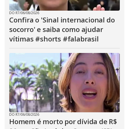
DO R7
/
06/08/2026
Confira o 'Sinal internacional do
socorro' e saiba como ajudar
vítimas #shorts #falabrasil
DO R7
/
06/08/2026
Homem é morto por dívida de R$