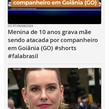
DO R7
/
06/08/2026
Menina de 10 anos grava mãe
sendo atacada por companheiro
em Goiânia (GO) #shorts
#falabrasil