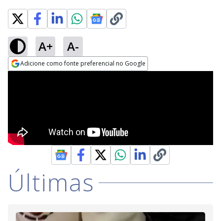
A+
A-
Adicione como fonte preferencial no Google
Opens in new window
Últimas