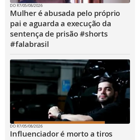
DO R7
/
05/08/2026
Mulher é abusada pelo próprio
pai e aguarda a execução da
sentença de prisão #shorts
#falabrasil
DO R7
/
05/08/2026
Influenciador é morto a tiros