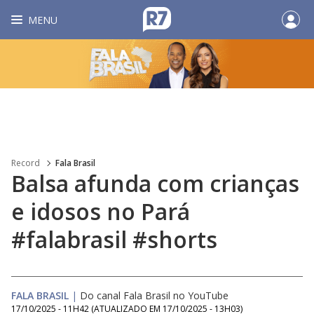
MENU
Record
Fala Brasil
Balsa afunda com crianças
e idosos no Pará
#falabrasil #shorts
FALA BRASIL
|
Do canal Fala Brasil no YouTube
17/10/2025 - 11H42
(ATUALIZADO EM
17/10/2025 - 13H03
)