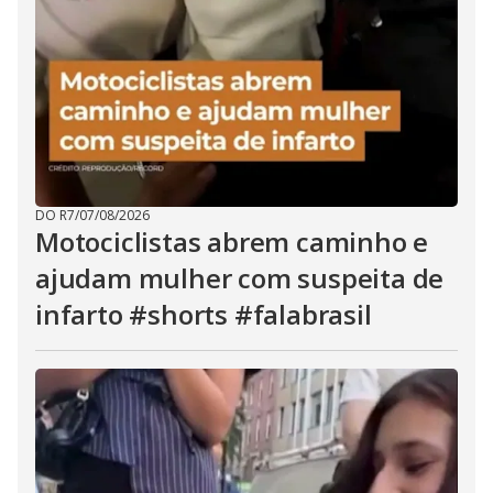
DO R7
/
07/08/2026
Motociclistas abrem caminho e
ajudam mulher com suspeita de
infarto #shorts #falabrasil