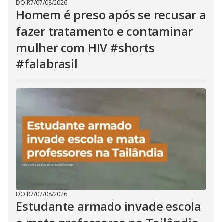
DO R7
/
07/08/2026
Homem é preso após se recusar a
fazer tratamento e contaminar
mulher com HIV #shorts
#falabrasil
DO R7
/
07/08/2026
Estudante armado invade escola