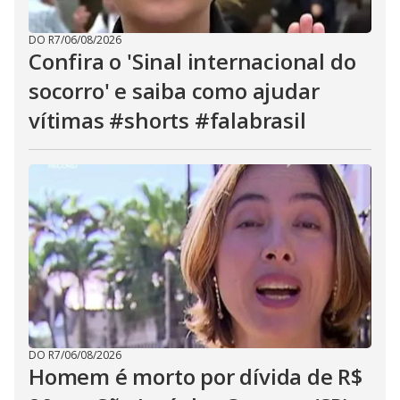
DO R7
/
06/08/2026
Confira o 'Sinal internacional do
socorro' e saiba como ajudar
vítimas #shorts #falabrasil
DO R7
/
06/08/2026
Homem é morto por dívida de R$