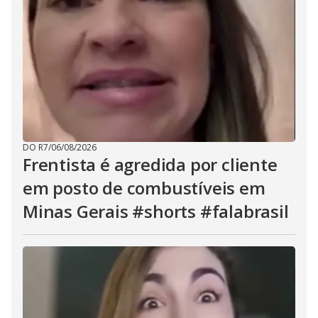
DO R7
/
06/08/2026
Frentista é agredida por cliente
em posto de combustíveis em
Minas Gerais #shorts #falabrasil