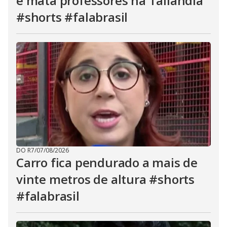
e mata professores na Tailândia
#shorts #falabrasil
DO R7
/
07/08/2026
Carro fica pendurado a mais de
vinte metros de altura #shorts
#falabrasil