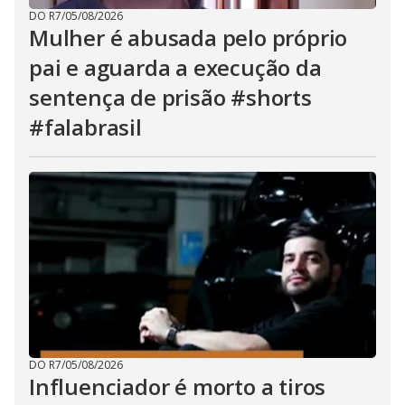
DO R7
/
05/08/2026
Mulher é abusada pelo próprio
pai e aguarda a execução da
sentença de prisão #shorts
#falabrasil
DO R7
/
05/08/2026
Influenciador é morto a tiros