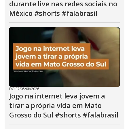
durante live nas redes sociais no
México #shorts #falabrasil
DO R7
/
05/08/2026
Jogo na internet leva jovem a
tirar a própria vida em Mato
Grosso do Sul #shorts #falabrasil