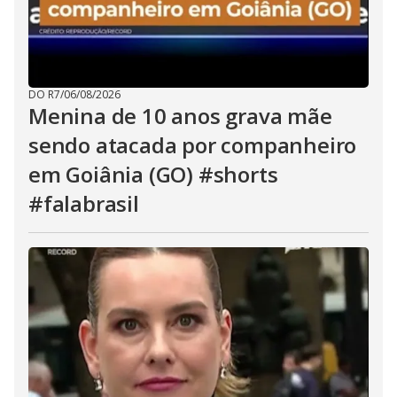
DO R7
/
06/08/2026
Menina de 10 anos grava mãe
sendo atacada por companheiro
em Goiânia (GO) #shorts
#falabrasil