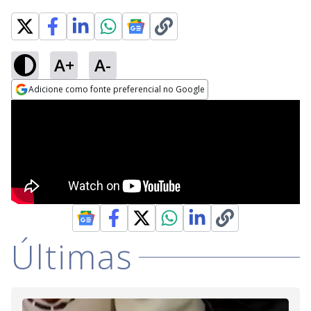
A+
A-
Adicione como fonte preferencial no Google
Opens in new window
Últimas