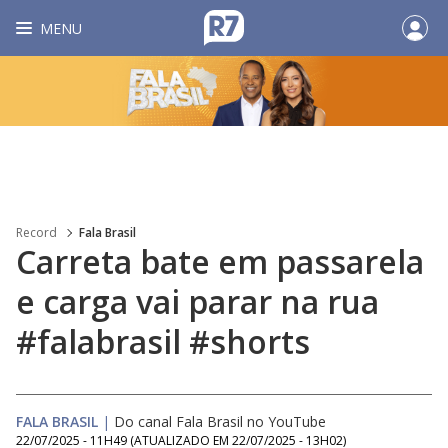
MENU
Record
Fala Brasil
Carreta bate em passarela
e carga vai parar na rua
#falabrasil #shorts
FALA BRASIL
|
Do canal Fala Brasil no YouTube
22/07/2025 - 11H49
(ATUALIZADO EM
22/07/2025 - 13H02
)