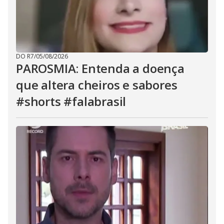
DO R7
/
05/08/2026
PAROSMIA: Entenda a doença
que altera cheiros e sabores
#shorts #falabrasil