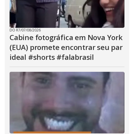
DO R7
/
07/08/2026
Cabine fotográfica em Nova York
(EUA) promete encontrar seu par
ideal #shorts #falabrasil