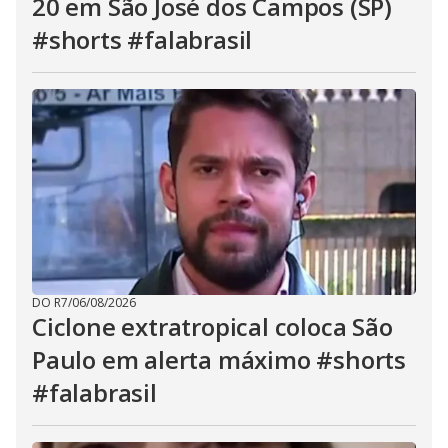
20 em São José dos Campos (SP)
#shorts #falabrasil
DO R7
/
06/08/2026
Ciclone extratropical coloca São
Paulo em alerta máximo #shorts
#falabrasil