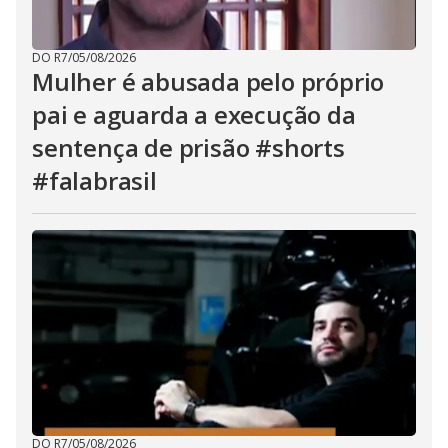
DO R7
/
05/08/2026
Mulher é abusada pelo próprio
pai e aguarda a execução da
sentença de prisão #shorts
#falabrasil
DO R7
/
05/08/2026