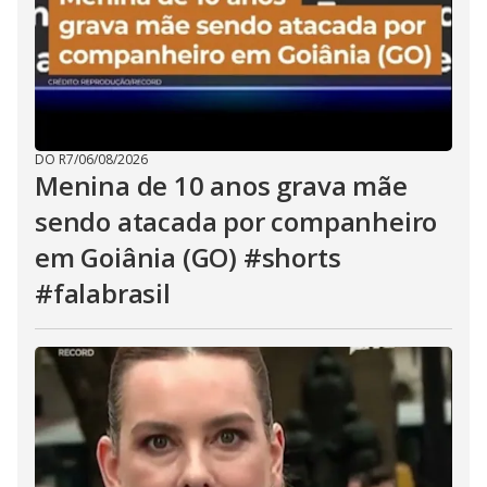
DO R7
/
06/08/2026
Menina de 10 anos grava mãe
sendo atacada por companheiro
em Goiânia (GO) #shorts
#falabrasil