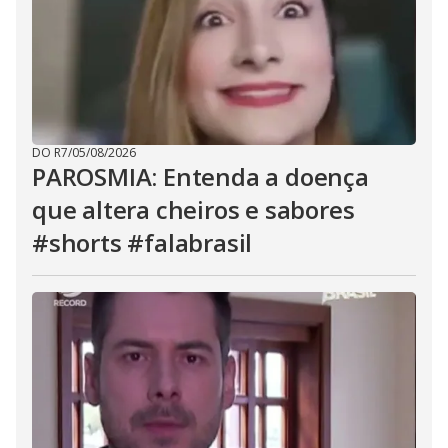
DO R7
/
05/08/2026
PAROSMIA: Entenda a doença
que altera cheiros e sabores
#shorts #falabrasil