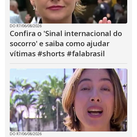
DO R7
/
06/08/2026
Confira o 'Sinal internacional do
socorro' e saiba como ajudar
vítimas #shorts #falabrasil
DO R7
/
06/08/2026