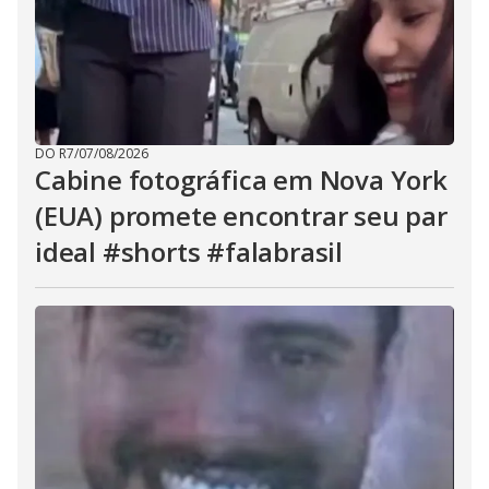
DO R7
/
07/08/2026
Cabine fotográfica em Nova York
(EUA) promete encontrar seu par
ideal #shorts #falabrasil