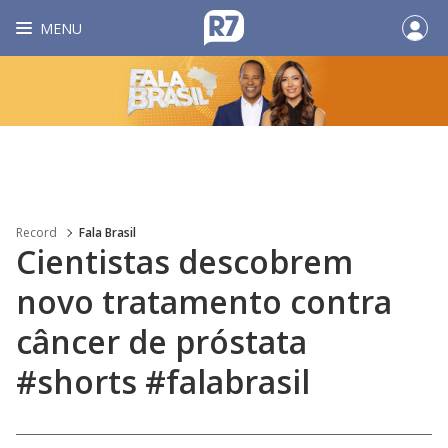
MENU
Record
Fala Brasil
Cientistas descobrem
novo tratamento contra
câncer de próstata
#shorts #falabrasil