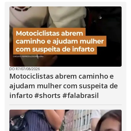
DO R7
/
07/08/2026
Motociclistas abrem caminho e
ajudam mulher com suspeita de
infarto #shorts #falabrasil