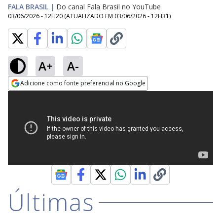
FALA BRASIL
|
Do canal Fala Brasil no YouTube
03/06/2026 - 12H20
(ATUALIZADO EM
03/06/2026 - 12H31
)
A+
A-
Adicione como fonte preferencial no Google
Opens in new window
Últimas