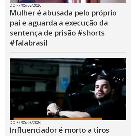
DO R7
/
05/08/2026
Mulher é abusada pelo próprio
pai e aguarda a execução da
sentença de prisão #shorts
#falabrasil
DO R7
/
05/08/2026
Influenciador é morto a tiros