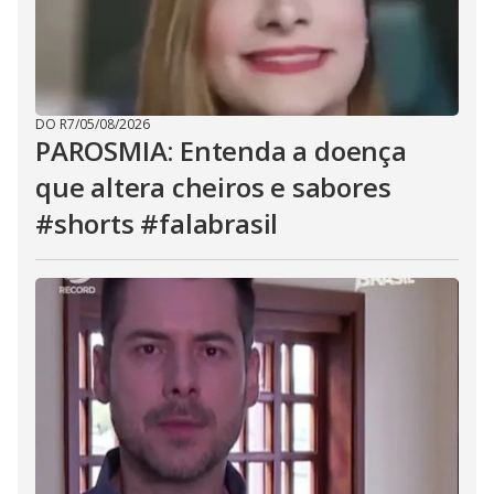
DO R7
/
05/08/2026
PAROSMIA: Entenda a doença
que altera cheiros e sabores
#shorts #falabrasil