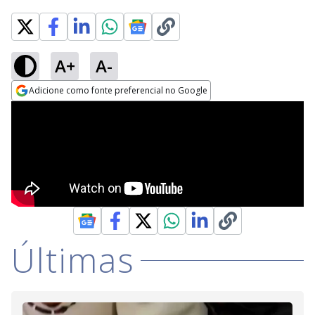
A+
A-
Adicione como fonte preferencial no Google
Opens in new window
Últimas