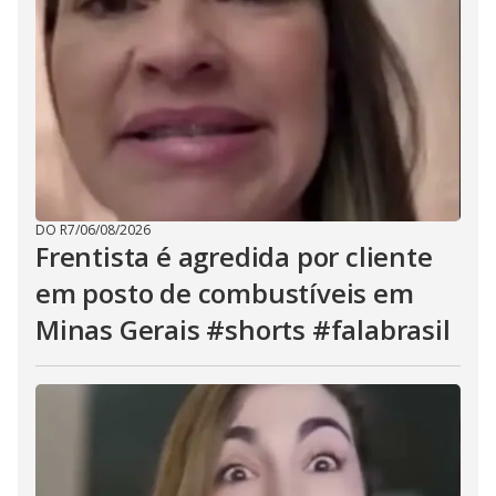
DO R7
/
06/08/2026
Frentista é agredida por cliente
em posto de combustíveis em
Minas Gerais #shorts #falabrasil