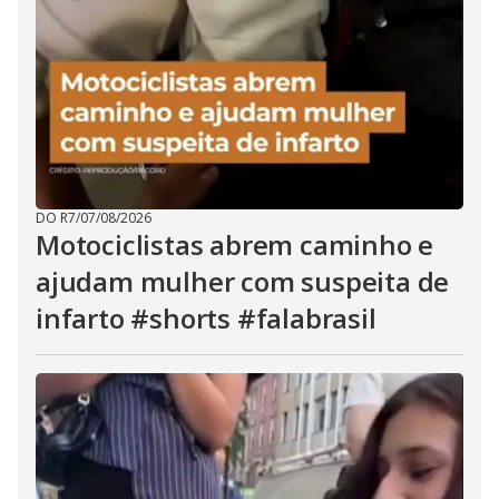
DO R7
/
07/08/2026
Motociclistas abrem caminho e
ajudam mulher com suspeita de
infarto #shorts #falabrasil