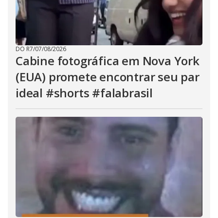
DO R7
/
07/08/2026
Cabine fotográfica em Nova York
(EUA) promete encontrar seu par
ideal #shorts #falabrasil