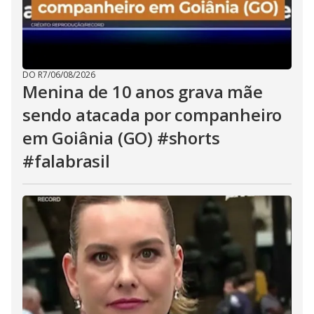
DO R7
/
06/08/2026
Menina de 10 anos grava mãe
sendo atacada por companheiro
em Goiânia (GO) #shorts
#falabrasil