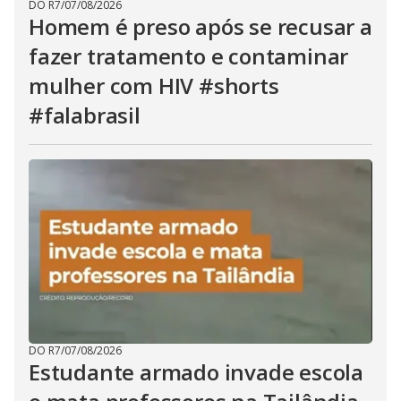
DO R7
/
07/08/2026
Homem é preso após se recusar a
fazer tratamento e contaminar
mulher com HIV #shorts
#falabrasil
DO R7
/
07/08/2026
Estudante armado invade escola