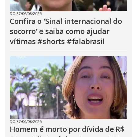
DO R7
/
06/08/2026
Confira o 'Sinal internacional do
socorro' e saiba como ajudar
vítimas #shorts #falabrasil
DO R7
/
06/08/2026
Homem é morto por dívida de R$