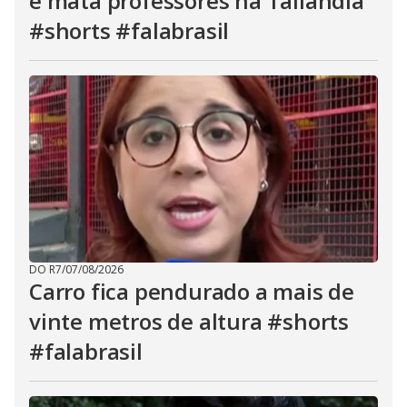
e mata professores na Tailândia
#shorts #falabrasil
DO R7
/
07/08/2026
Carro fica pendurado a mais de
vinte metros de altura #shorts
#falabrasil