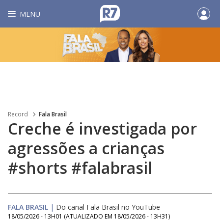
MENU
Record
Fala Brasil
Creche é investigada por
agressões a crianças
#shorts #falabrasil
FALA BRASIL
|
Do canal Fala Brasil no YouTube
18/05/2026 - 13H01
(ATUALIZADO EM
18/05/2026 - 13H31
)