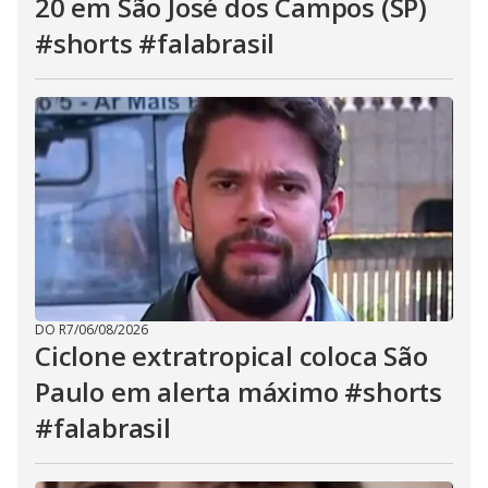
20 em São José dos Campos (SP)
#shorts #falabrasil
DO R7
/
06/08/2026
Ciclone extratropical coloca São
Paulo em alerta máximo #shorts
#falabrasil