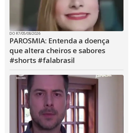
DO R7
/
05/08/2026
PAROSMIA: Entenda a doença
que altera cheiros e sabores
#shorts #falabrasil