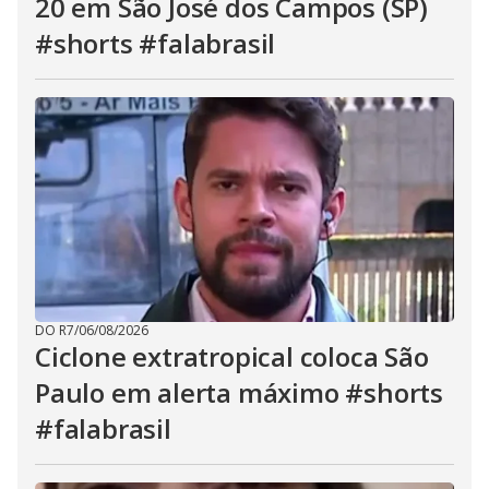
20 em São José dos Campos (SP)
#shorts #falabrasil
DO R7
/
06/08/2026
Ciclone extratropical coloca São
Paulo em alerta máximo #shorts
#falabrasil