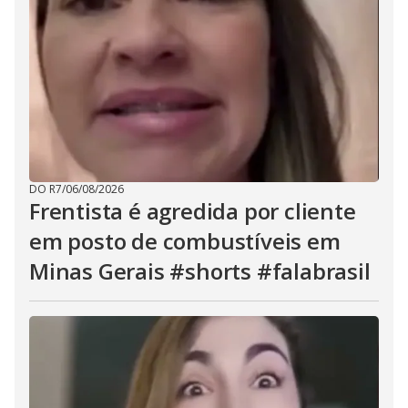
DO R7
/
06/08/2026
Frentista é agredida por cliente
em posto de combustíveis em
Minas Gerais #shorts #falabrasil