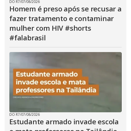
DO R7
/
07/08/2026
Homem é preso após se recusar a
fazer tratamento e contaminar
mulher com HIV #shorts
#falabrasil
DO R7
/
07/08/2026
Estudante armado invade escola