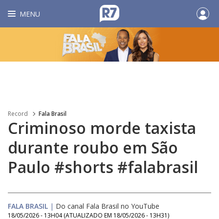
MENU
Record
Fala Brasil
Criminoso morde taxista
durante roubo em São
Paulo #shorts #falabrasil
FALA BRASIL
|
Do canal Fala Brasil no YouTube
18/05/2026 - 13H04
(ATUALIZADO EM
18/05/2026 - 13H31
)