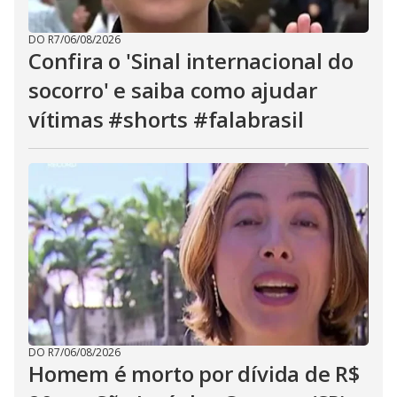
DO R7
/
06/08/2026
Confira o 'Sinal internacional do
socorro' e saiba como ajudar
vítimas #shorts #falabrasil
DO R7
/
06/08/2026
Homem é morto por dívida de R$