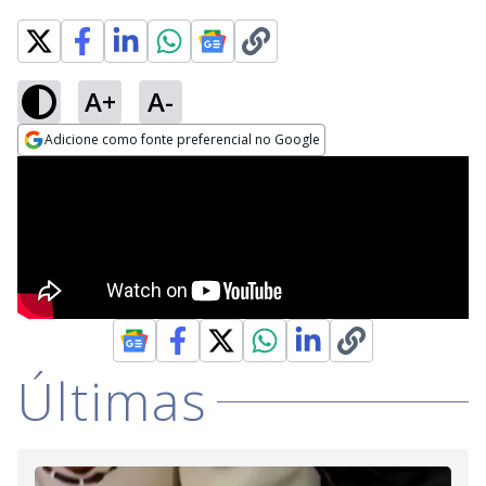
A+
A-
Adicione como fonte preferencial no Google
Opens in new window
Últimas