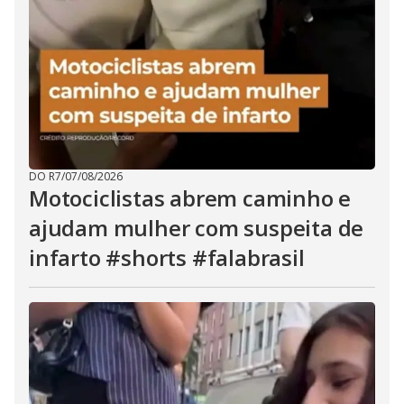
DO R7
/
07/08/2026
Motociclistas abrem caminho e
ajudam mulher com suspeita de
infarto #shorts #falabrasil