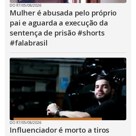
DO R7
/
05/08/2026
Mulher é abusada pelo próprio
pai e aguarda a execução da
sentença de prisão #shorts
#falabrasil
DO R7
/
05/08/2026
Influenciador é morto a tiros