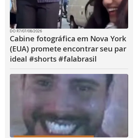
DO R7
/
07/08/2026
Cabine fotográfica em Nova York
(EUA) promete encontrar seu par
ideal #shorts #falabrasil