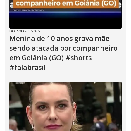
DO R7
/
06/08/2026
Menina de 10 anos grava mãe
sendo atacada por companheiro
em Goiânia (GO) #shorts
#falabrasil