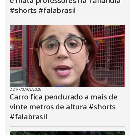
e mata professores na Tailândia
#shorts #falabrasil
DO R7
/
07/08/2026
Carro fica pendurado a mais de
vinte metros de altura #shorts
#falabrasil