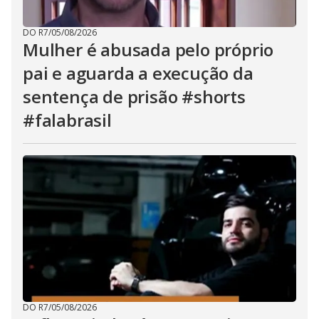
DO R7
/
05/08/2026
Mulher é abusada pelo próprio
pai e aguarda a execução da
sentença de prisão #shorts
#falabrasil
DO R7
/
05/08/2026