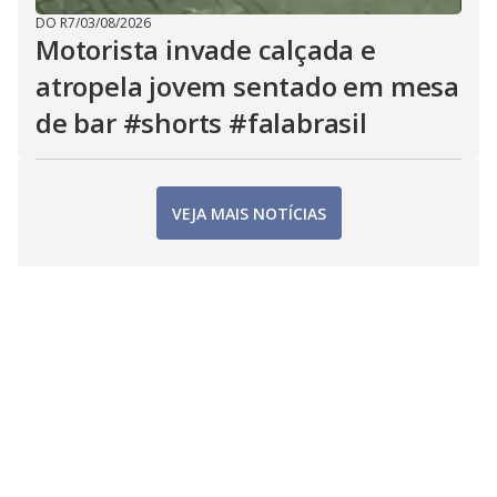
DO R7
/
03/08/2026
Motorista invade calçada e
atropela jovem sentado em mesa
de bar #shorts #falabrasil
VEJA MAIS NOTÍCIAS