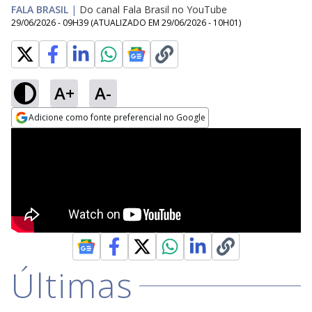
FALA BRASIL
|
Do canal Fala Brasil no YouTube
29/06/2026 - 09H39
(ATUALIZADO EM
29/06/2026 - 10H01
)
A+
A-
Adicione como fonte preferencial no Google
Opens in new window
Últimas