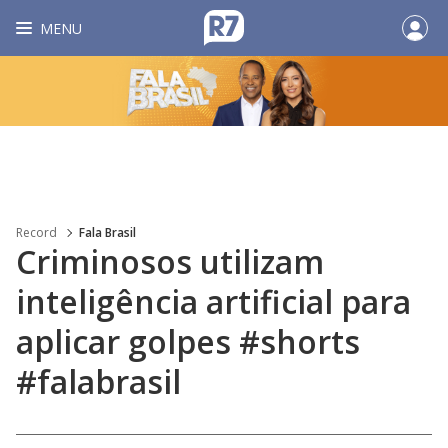
MENU
Record
Fala Brasil
Criminosos utilizam
inteligência artificial para
aplicar golpes #shorts
#falabrasil