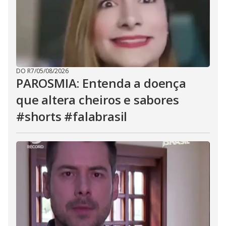
DO R7
/
05/08/2026
PAROSMIA: Entenda a doença
que altera cheiros e sabores
#shorts #falabrasil