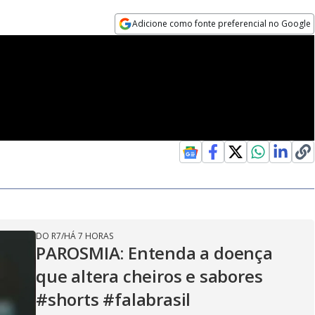
Adicione como fonte preferencial no Google
Opens in new window
DO R7
/
HÁ 7 HORAS
PAROSMIA: Entenda a doença
que altera cheiros e sabores
#shorts #falabrasil