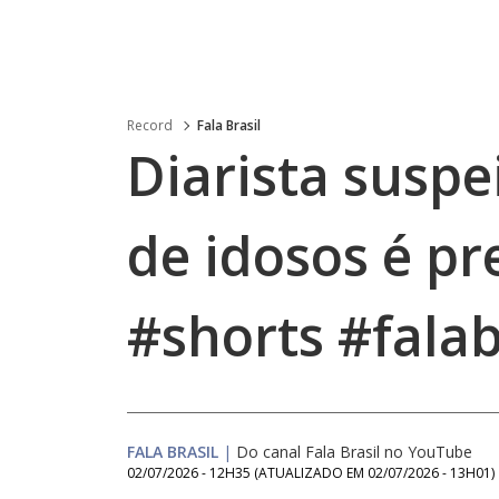
Record
Fala Brasil
Diarista suspe
de idosos é pr
#shorts #falab
FALA BRASIL
|
Do canal Fala Brasil no YouTube
02/07/2026 - 12H35
(ATUALIZADO EM
02/07/2026 - 13H01
)