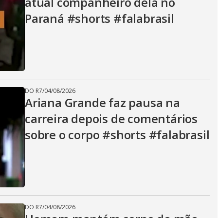
atual companheiro dela no
Paraná #shorts #falabrasil
DO R7
/
04/08/2026
Ariana Grande faz pausa na
carreira depois de comentários
sobre o corpo #shorts #falabrasil
DO R7
/
04/08/2026