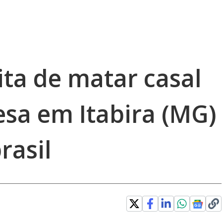
ita de matar casal
esa em Itabira (MG)
rasil