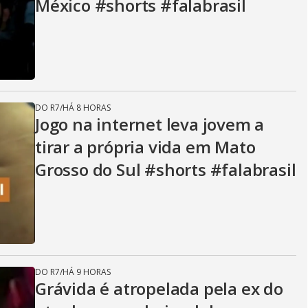
México #shorts #falabrasil
DO R7
/
HÁ 8 HORAS
Jogo na internet leva jovem a
tirar a própria vida em Mato
Grosso do Sul #shorts #falabrasil
DO R7
/
HÁ 9 HORAS
Grávida é atropelada pela ex do