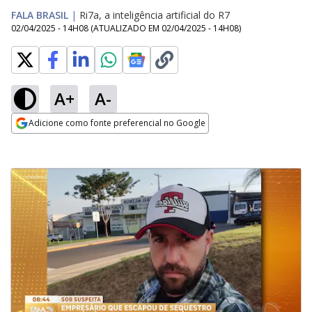
FALA BRASIL
|
Ri7a, a inteligência artificial do R7
02/04/2025 - 14H08
(ATUALIZADO EM
02/04/2025 - 14H08
)
A+
A-
Adicione como fonte preferencial no Google
Opens in new window