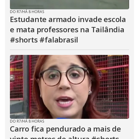
DO R7
/
HÁ 8 HORAS
Estudante armado invade escola
e mata professores na Tailândia
#shorts #falabrasil
DO R7
/
HÁ 8 HORAS
Carro fica pendurado a mais de
vinte metros de altura #shorts