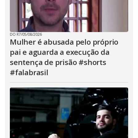
DO R7
/
05/08/2026
Mulher é abusada pelo próprio
pai e aguarda a execução da
sentença de prisão #shorts
#falabrasil