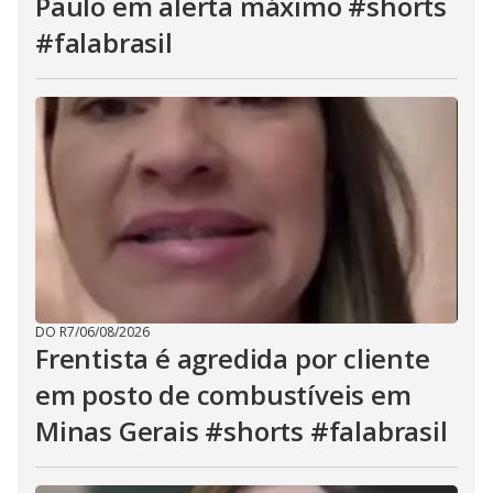
Paulo em alerta máximo #shorts
#falabrasil
DO R7
/
06/08/2026
Frentista é agredida por cliente
em posto de combustíveis em
Minas Gerais #shorts #falabrasil