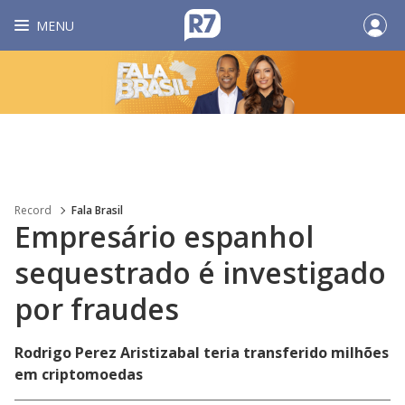
MENU
Record
Fala Brasil
Empresário espanhol
sequestrado é investigado
por fraudes
Rodrigo Perez Aristizabal teria transferido milhões
em criptomoedas