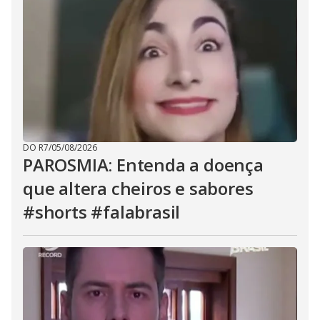
DO R7
/
05/08/2026
PAROSMIA: Entenda a doença
que altera cheiros e sabores
#shorts #falabrasil