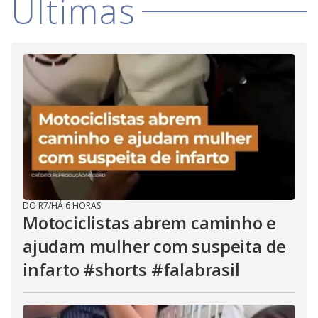
Últimas
DO R7
/
HÁ 6 HORAS
Motociclistas abrem caminho e
ajudam mulher com suspeita de
infarto #shorts #falabrasil