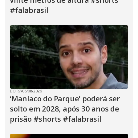
#falabrasil
DO R7
/
06/08/2026
‘Maníaco do Parque’ poderá ser
solto em 2028, após 30 anos de
prisão #shorts #falabrasil