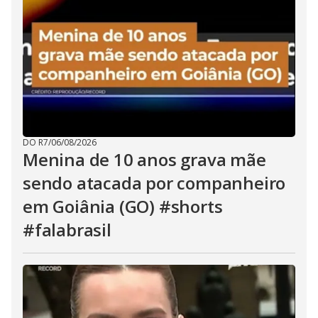
DO R7
/
06/08/2026
Menina de 10 anos grava mãe
sendo atacada por companheiro
em Goiânia (GO) #shorts
#falabrasil