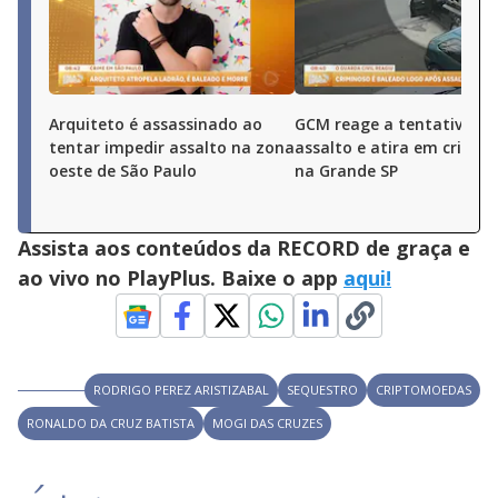
Arquiteto é assassinado ao
GCM reage a tentativa de
tentar impedir assalto na zona
assalto e atira em crimin
oeste de São Paulo
na Grande SP
Assista aos conteúdos da RECORD de graça e
ao vivo no PlayPlus. Baixe o app
aqui!
RODRIGO PEREZ ARISTIZABAL
SEQUESTRO
CRIPTOMOEDAS
RONALDO DA CRUZ BATISTA
MOGI DAS CRUZES