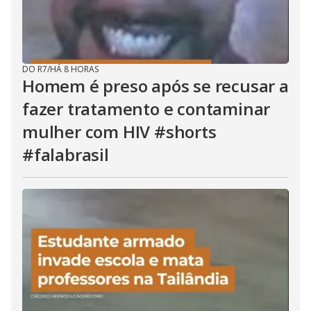
DO R7
/
HÁ 8 HORAS
Homem é preso após se recusar a
fazer tratamento e contaminar
mulher com HIV #shorts
#falabrasil