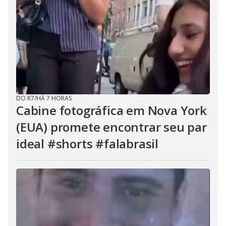
DO R7
/
HÁ 7 HORAS
Cabine fotográfica em Nova York
(EUA) promete encontrar seu par
ideal #shorts #falabrasil