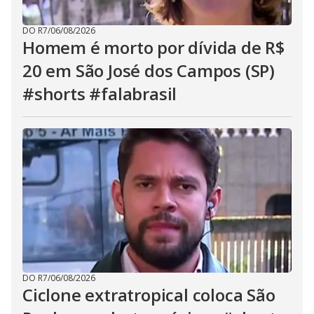
DO R7
/
06/08/2026
Homem é morto por dívida de R$
20 em São José dos Campos (SP)
#shorts #falabrasil
DO R7
/
06/08/2026
Ciclone extratropical coloca São