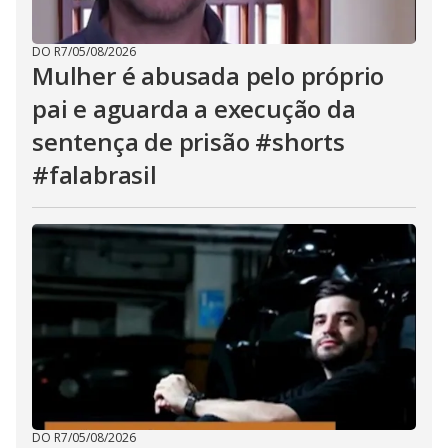
DO R7
/
05/08/2026
Mulher é abusada pelo próprio
pai e aguarda a execução da
sentença de prisão #shorts
#falabrasil
DO R7
/
05/08/2026