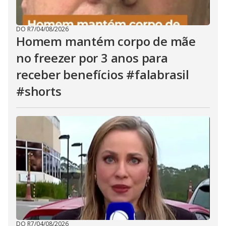
DO R7
/
04/08/2026
Homem mantém corpo de mãe
no freezer por 3 anos para
receber benefícios #falabrasil
#shorts
DO R7
/
04/08/2026