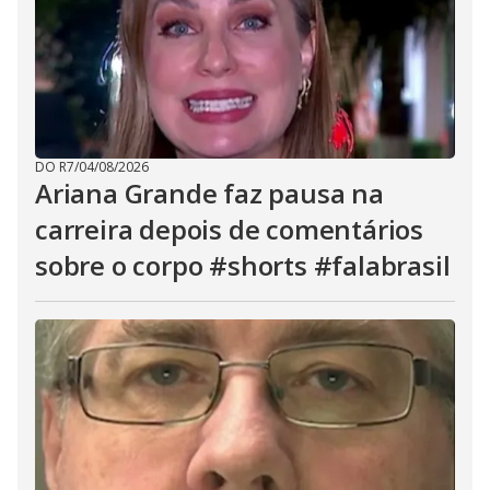
DO R7
/
04/08/2026
Ariana Grande faz pausa na
carreira depois de comentários
sobre o corpo #shorts #falabrasil