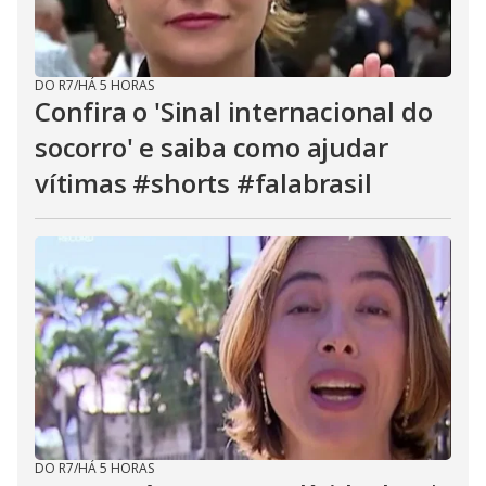
DO R7
/
HÁ 5 HORAS
Confira o 'Sinal internacional do
socorro' e saiba como ajudar
vítimas #shorts #falabrasil
DO R7
/
HÁ 5 HORAS