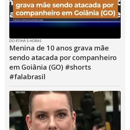
DO R7
/
HÁ 5 HORAS
Menina de 10 anos grava mãe
sendo atacada por companheiro
em Goiânia (GO) #shorts
#falabrasil