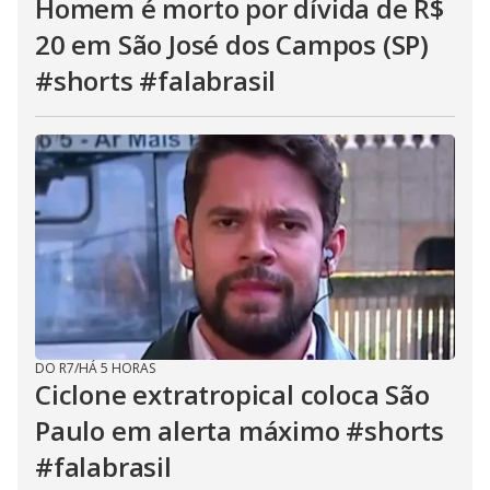
Homem é morto por dívida de R$
20 em São José dos Campos (SP)
#shorts #falabrasil
DO R7
/
HÁ 5 HORAS
Ciclone extratropical coloca São
Paulo em alerta máximo #shorts
#falabrasil