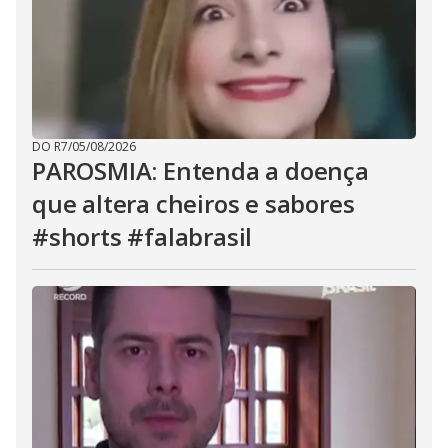
DO R7
/
05/08/2026
PAROSMIA: Entenda a doença
que altera cheiros e sabores
#shorts #falabrasil