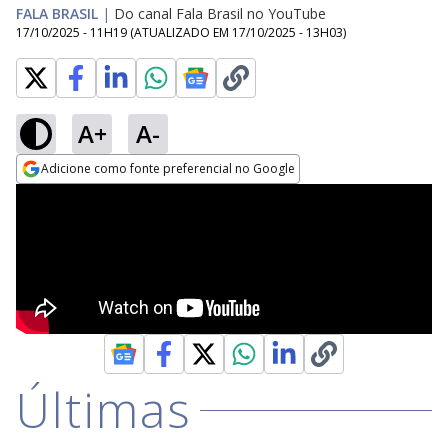
FALA BRASIL
|
Do canal Fala Brasil no YouTube
17/10/2025 - 11H19
(ATUALIZADO EM
17/10/2025 - 13H03
)
A+
A-
Adicione como fonte preferencial no Google
Opens in new window
Últimas