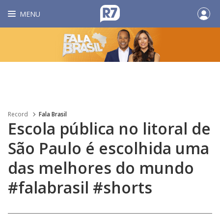
MENU
Record
Fala Brasil
Escola pública no litoral de
São Paulo é escolhida uma
das melhores do mundo
#falabrasil #shorts