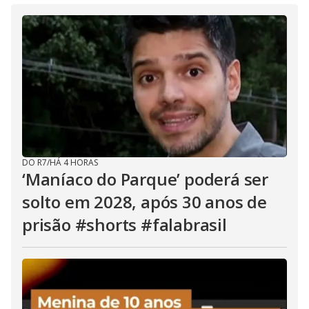
DO R7
/
HÁ 4 HORAS
‘Maníaco do Parque’ poderá ser
solto em 2028, após 30 anos de
prisão #shorts #falabrasil