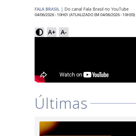
FALA BRASIL
|
Do canal Fala Brasil no YouTube
04/06/2026 - 10H01
(ATUALIZADO EM
04/06/2026 - 10H30
)
A+
A-
Últimas