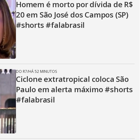
Homem é morto por dívida de R$
20 em São José dos Campos (SP)
#shorts #falabrasil
DO R7
/
HÁ 52 MINUTOS
Ciclone extratropical coloca São
Paulo em alerta máximo #shorts
#falabrasil