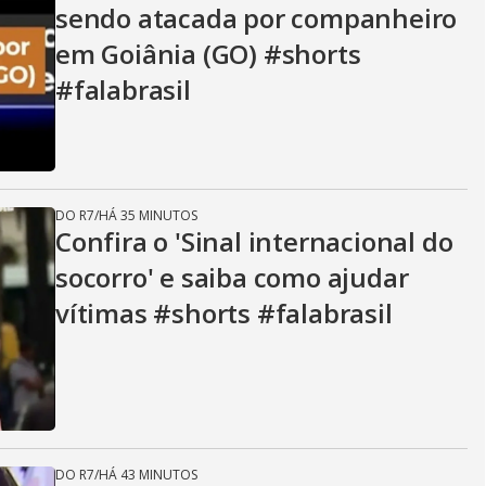
sendo atacada por companheiro
em Goiânia (GO) #shorts
#falabrasil
DO R7
/
HÁ 35 MINUTOS
Confira o 'Sinal internacional do
socorro' e saiba como ajudar
vítimas #shorts #falabrasil
DO R7
/
HÁ 43 MINUTOS