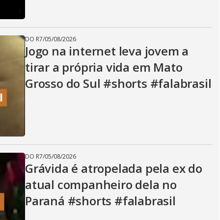
DO R7
/
05/08/2026
Jogo na internet leva jovem a
tirar a própria vida em Mato
Grosso do Sul #shorts #falabrasil
DO R7
/
05/08/2026
Grávida é atropelada pela ex do
atual companheiro dela no
Paraná #shorts #falabrasil