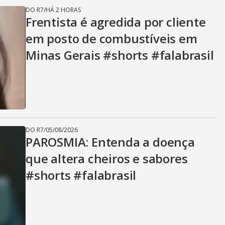
DO R7
/
HÁ 2 HORAS
Frentista é agredida por cliente
em posto de combustíveis em
Minas Gerais #shorts #falabrasil
DO R7
/
05/08/2026
PAROSMIA: Entenda a doença
que altera cheiros e sabores
#shorts #falabrasil