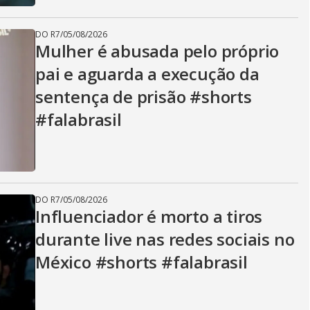
DO R7
/
05/08/2026
Mulher é abusada pelo próprio
pai e aguarda a execução da
sentença de prisão #shorts
#falabrasil
DO R7
/
05/08/2026
Influenciador é morto a tiros
durante live nas redes sociais no
México #shorts #falabrasil