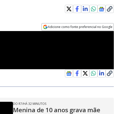
Adicione como fonte preferencial no Google
Opens in new window
DO R7
/
HÁ 32 MINUTOS
Menina de 10 anos grava mãe