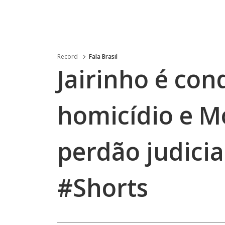
Record
Fala Brasil
Jairinho é co
homicídio e M
perdão judicia
#Shorts