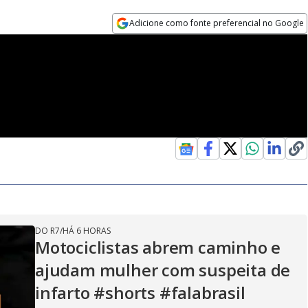
Adicione como fonte preferencial no Google
Opens in new window
DO R7
/
HÁ 6 HORAS
Motociclistas abrem caminho e
ajudam mulher com suspeita de
infarto #shorts #falabrasil