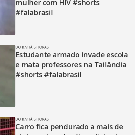
mulher com HIV #shorts
#falabrasil
DO R7
/
HÁ 8 HORAS
Estudante armado invade escola
e mata professores na Tailândia
#shorts #falabrasil
DO R7
/
HÁ 8 HORAS
Carro fica pendurado a mais de