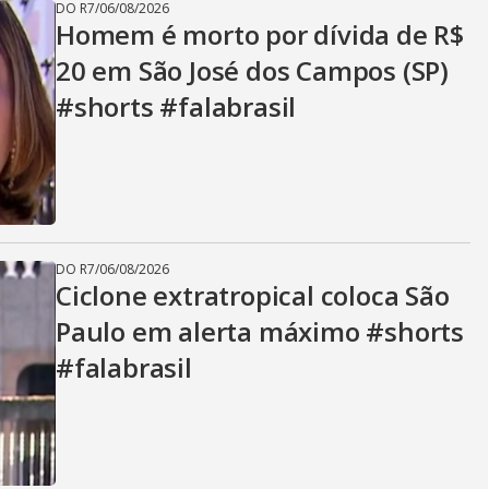
DO R7
/
06/08/2026
Homem é morto por dívida de R$
20 em São José dos Campos (SP)
#shorts #falabrasil
DO R7
/
06/08/2026
Ciclone extratropical coloca São
Paulo em alerta máximo #shorts
#falabrasil