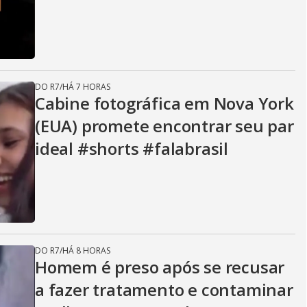
DO R7
/
HÁ 7 HORAS
Cabine fotográfica em Nova York
(EUA) promete encontrar seu par
ideal #shorts #falabrasil
DO R7
/
HÁ 8 HORAS
Homem é preso após se recusar
a fazer tratamento e contaminar