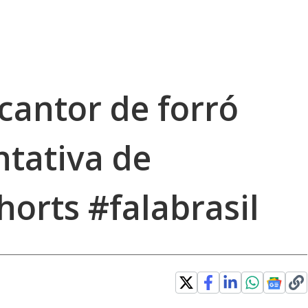
 cantor de forró
ntativa de
horts #falabrasil