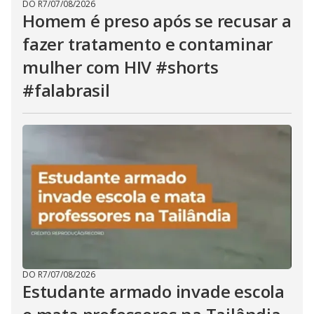
DO R7
/
07/08/2026
Homem é preso após se recusar a
fazer tratamento e contaminar
mulher com HIV #shorts
#falabrasil
DO R7
/
07/08/2026
Estudante armado invade escola