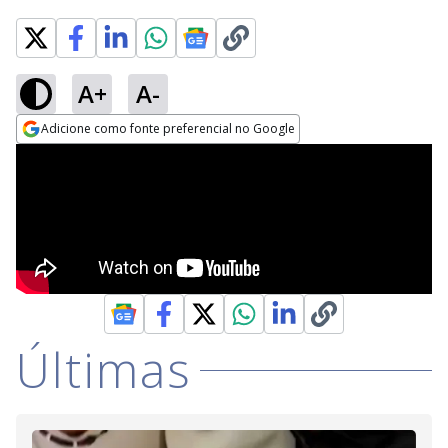
A+
A-
Adicione como fonte preferencial no Google
Opens in new window
Últimas