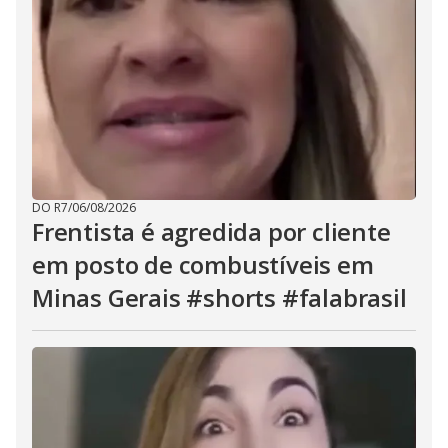
DO R7
/
06/08/2026
Frentista é agredida por cliente
em posto de combustíveis em
Minas Gerais #shorts #falabrasil