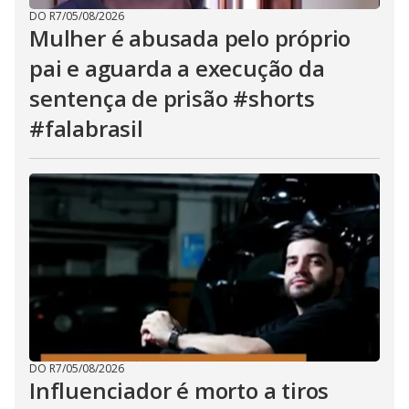
DO R7
/
05/08/2026
Mulher é abusada pelo próprio
pai e aguarda a execução da
sentença de prisão #shorts
#falabrasil
DO R7
/
05/08/2026
Influenciador é morto a tiros