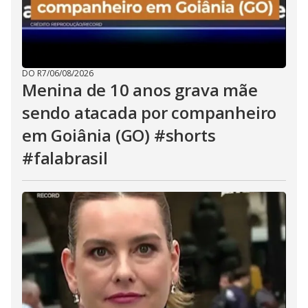
DO R7
/
06/08/2026
Menina de 10 anos grava mãe
sendo atacada por companheiro
em Goiânia (GO) #shorts
#falabrasil