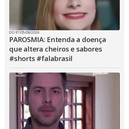
DO R7
/
05/08/2026
PAROSMIA: Entenda a doença
que altera cheiros e sabores
#shorts #falabrasil