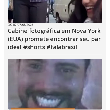
DO R7
/
07/08/2026
Cabine fotográfica em Nova York
(EUA) promete encontrar seu par
ideal #shorts #falabrasil