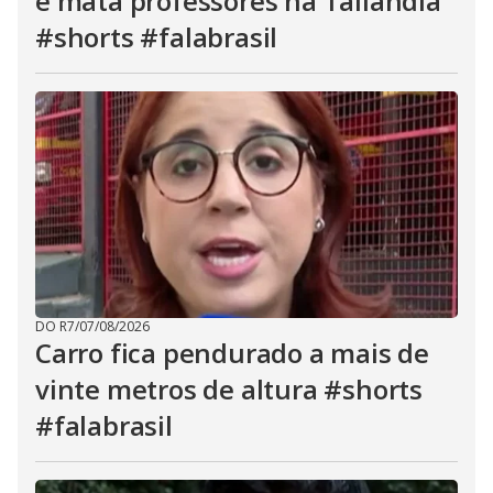
e mata professores na Tailândia
#shorts #falabrasil
DO R7
/
07/08/2026
Carro fica pendurado a mais de
vinte metros de altura #shorts
#falabrasil