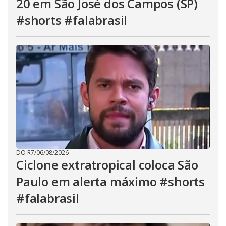
20 em São José dos Campos (SP)
#shorts #falabrasil
DO R7
/
06/08/2026
Ciclone extratropical coloca São
Paulo em alerta máximo #shorts
#falabrasil