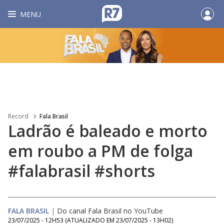
MENU
Record
Fala Brasil
Ladrão é baleado e morto
em roubo a PM de folga
#falabrasil #shorts
FALA BRASIL
|
Do canal Fala Brasil no YouTube
23/07/2025 - 12H53
(ATUALIZADO EM
23/07/2025 - 13H02
)