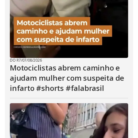
DO R7
/
07/08/2026
Motociclistas abrem caminho e
ajudam mulher com suspeita de
infarto #shorts #falabrasil