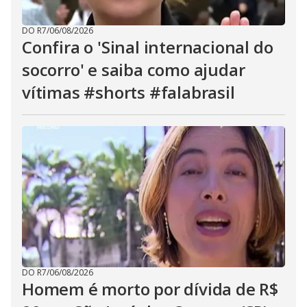
DO R7
/
06/08/2026
Confira o 'Sinal internacional do
socorro' e saiba como ajudar
vítimas #shorts #falabrasil
DO R7
/
06/08/2026
Homem é morto por dívida de R$