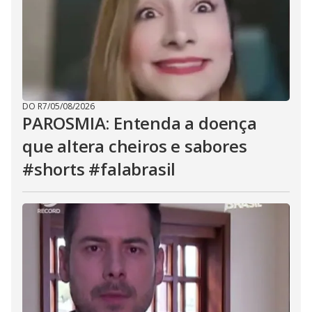
DO R7
/
05/08/2026
PAROSMIA: Entenda a doença
que altera cheiros e sabores
#shorts #falabrasil