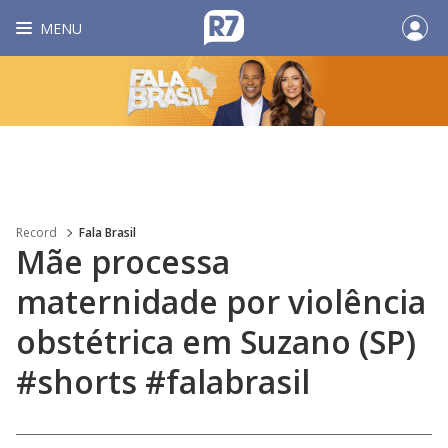
MENU
Record
Fala Brasil
Mãe processa
maternidade por violência
obstétrica em Suzano (SP)
#shorts #falabrasil