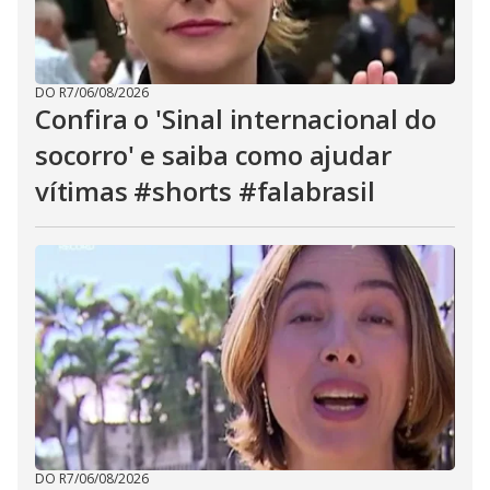
DO R7
/
06/08/2026
Confira o 'Sinal internacional do
socorro' e saiba como ajudar
vítimas #shorts #falabrasil
DO R7
/
06/08/2026