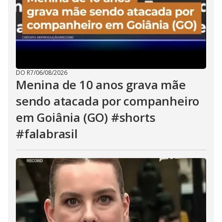
DO R7
/
06/08/2026
Menina de 10 anos grava mãe
sendo atacada por companheiro
em Goiânia (GO) #shorts
#falabrasil