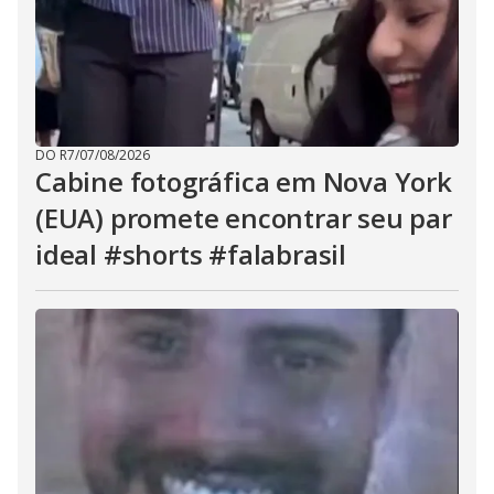
DO R7
/
07/08/2026
Cabine fotográfica em Nova York
(EUA) promete encontrar seu par
ideal #shorts #falabrasil