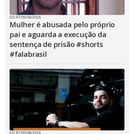
DO R7
/
05/08/2026
Mulher é abusada pelo próprio
pai e aguarda a execução da
sentença de prisão #shorts
#falabrasil
DO R7
/
05/08/2026