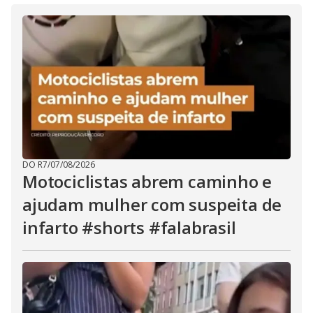
DO R7
/
07/08/2026
Motociclistas abrem caminho e
ajudam mulher com suspeita de
infarto #shorts #falabrasil