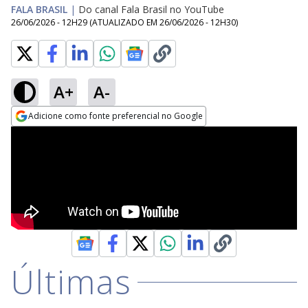
FALA BRASIL
|
Do canal Fala Brasil no YouTube
26/06/2026 - 12H29
(ATUALIZADO EM
26/06/2026 - 12H30
)
A+
A-
Adicione como fonte preferencial no Google
Opens in new window
Últimas