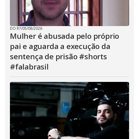
DO R7
/
05/08/2026
Mulher é abusada pelo próprio
pai e aguarda a execução da
sentença de prisão #shorts
#falabrasil