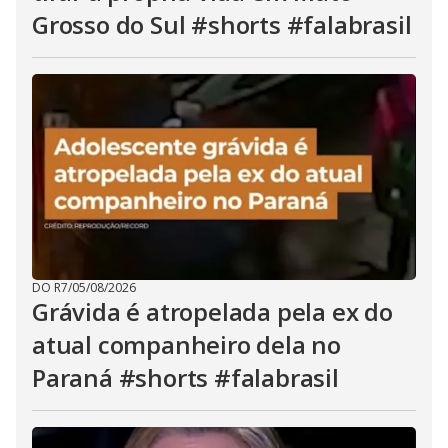
Grosso do Sul #shorts #falabrasil
DO R7
/
05/08/2026
Grávida é atropelada pela ex do
atual companheiro dela no
Paraná #shorts #falabrasil