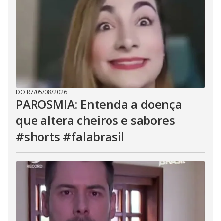
DO R7
/
05/08/2026
PAROSMIA: Entenda a doença
que altera cheiros e sabores
#shorts #falabrasil