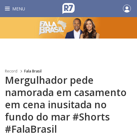
MENU
Record
Fala Brasil
Mergulhador pede
namorada em casamento
em cena inusitada no
fundo do mar #Shorts
#FalaBrasil