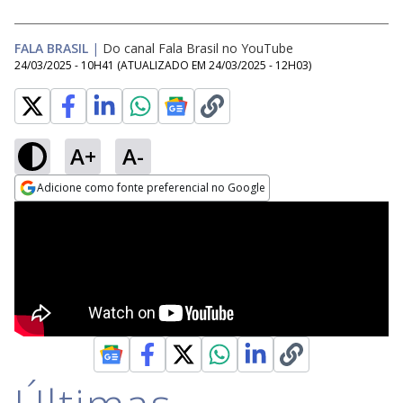
FALA BRASIL
|
Do canal Fala Brasil no YouTube
24/03/2025 - 10H41
(ATUALIZADO EM
24/03/2025 - 12H03
)
A+
A-
Adicione como fonte preferencial no Google
Opens in new window