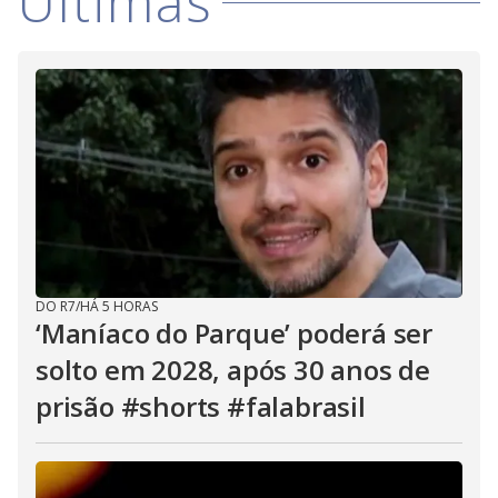
Últimas
DO R7
/
HÁ 5 HORAS
‘Maníaco do Parque’ poderá ser
solto em 2028, após 30 anos de
prisão #shorts #falabrasil