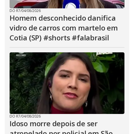
DO R7
/
04/08/2026
Homem desconhecido danifica
vidro de carros com martelo em
Cotia (SP) #shorts #falabrasil
DO R7
/
04/08/2026
Idoso morre depois de ser
atropelado por policial em São