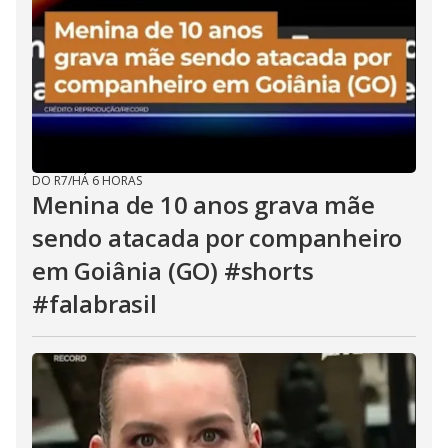
DO R7
/
HÁ 6 HORAS
Menina de 10 anos grava mãe
sendo atacada por companheiro
em Goiânia (GO) #shorts
#falabrasil