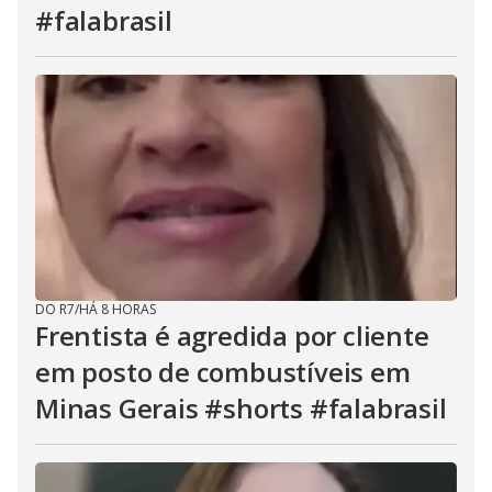
#falabrasil
DO R7
/
HÁ 8 HORAS
Frentista é agredida por cliente
em posto de combustíveis em
Minas Gerais #shorts #falabrasil