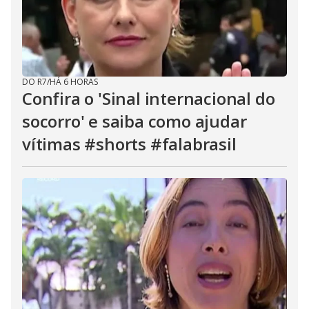
DO R7
/
HÁ 6 HORAS
Confira o 'Sinal internacional do
socorro' e saiba como ajudar
vítimas #shorts #falabrasil